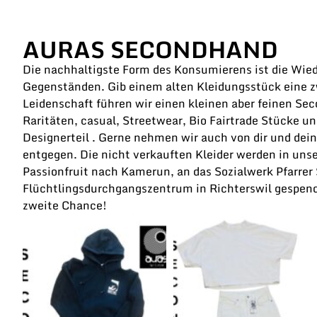
AURAS SECONDHAND
Die nachhaltigste Form des Konsumierens ist die Wie
Gegenständen. Gib einem alten Kleidungsstück eine z
Leidenschaft führen wir einen kleinen aber feinen Sec
Raritäten, casual, Streetwear, Bio Fairtrade Stücke un
Designerteil . Gerne nehmen wir auch von dir und dei
entgegen. Die nicht verkauften Kleider werden in uns
Passionfruit nach Kamerun, an das Sozialwerk Pfarrer S
Flüchtlingsdurchgangszentrum in Richterswil gespend
zweite Chance!