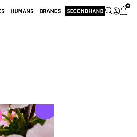
0
ES
HUMANS
BRANDS
SECONDHAND