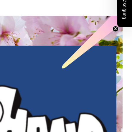
10% Ermässigung