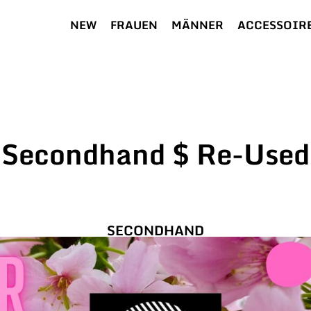
NEW
FRAUEN
MÄNNER
ACCESSOIR
Secondhand $ Re-Used
SECONDHAND