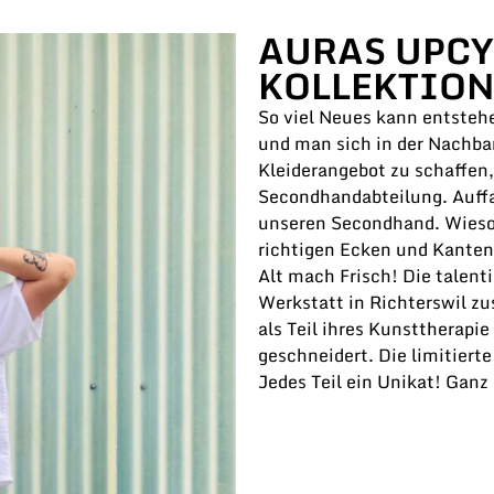
AURAS UPCY
KOLLEKTIO
So viel Neues kann entsteh
und man sich in der Nachba
Kleiderangebot zu schaffen,
Secondhandabteilung. Auffa
unseren Secondhand. Wieso 
richtigen Ecken und Kanten 
Alt mach Frisch! Die talenti
Werkstatt in Richterswil 
als Teil ihres Kunsttherapie
geschneidert. Die limitierte
Jedes Teil ein Unikat! Ganz