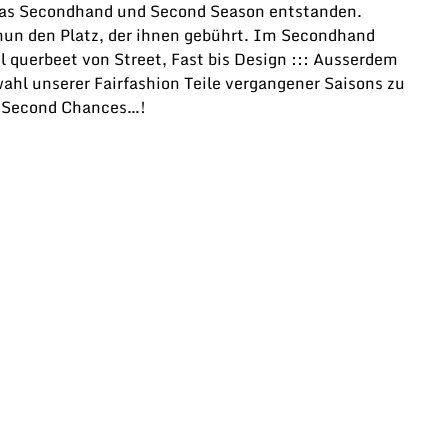
uras Secondhand und Second Season entstanden.
 nun den Platz, der ihnen gebührt. Im Secondhand
l querbeet von Street, Fast bis Design ::: Ausserdem
ahl unserer Fairfashion Teile vergangener Saisons zu
3 Second Chances…!