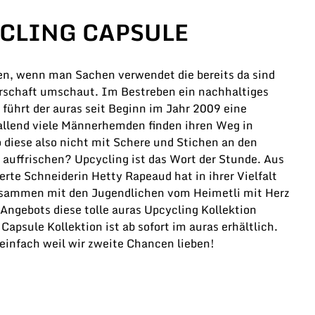
CLING CAPSULE
N
en, wenn man Sachen verwendet die bereits da sind
rschaft umschaut. Im Bestreben ein nachhaltiges
 führt der auras seit Beginn im Jahr 2009 eine
llend viele Männerhemden finden ihren Weg in
diese also nicht mit Schere und Stichen an den
auffrischen? Upcycling ist das Wort der Stunde. Aus
erte Schneiderin Hetty Rapeaud hat in ihrer Vielfalt
zusammen mit den Jugendlichen vom Heimetli mit Herz
 Angebots diese tolle auras Upcycling Kollektion
 Capsule Kollektion ist ab sofort im auras erhältlich.
 einfach weil wir zweite Chancen lieben!