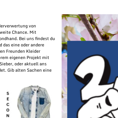
derverwertung von
weite Chance. Mit
ondhand. Bei uns findest du
d das eine oder andere
nen Freunden Kleider
erem eigenen Projekt mit
ieber, oder aktuell ans
et. Gib alten Sachen eine