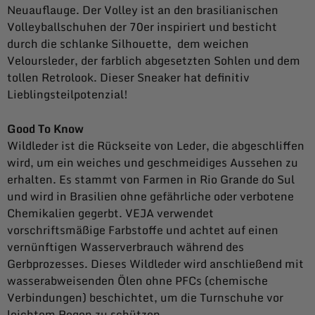
Neuauflauge. Der Volley ist an den brasilianischen
Volleyballschuhen der 70er inspiriert und besticht
durch die schlanke Silhouette, dem weichen
Veloursleder, der farblich abgesetzten Sohlen und dem
tollen Retrolook. Dieser Sneaker hat definitiv
Lieblingsteilpotenzial!
Good To Know
Wildleder ist die Rückseite von Leder, die abgeschliffen
wird, um ein weiches und geschmeidiges Aussehen zu
erhalten. Es stammt von Farmen in Rio Grande do Sul
und wird in Brasilien ohne gefährliche oder verbotene
Chemikalien gegerbt. VEJA verwendet
vorschriftsmäßige Farbstoffe und achtet auf einen
vernünftigen Wasserverbrauch während des
Gerbprozesses. Dieses Wildleder wird anschließend mit
wasserabweisenden Ölen ohne PFCs (chemische
Verbindungen) beschichtet, um die Turnschuhe vor
leichtem Regen zu schützen.