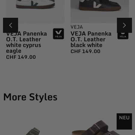
VEJA
VEJA
VEJA Panenka
VEJA Panenka
O.T. Leather
O.T. Leather
white cyprus
black white
eagle
CHF
149.00
CHF
149.00
More Styles
NEU