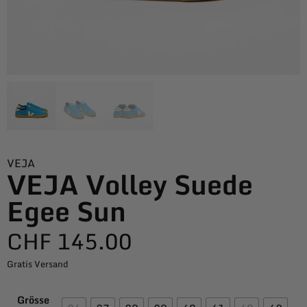
VEJA
VEJA Volley Suede
Egee Sun
CHF
145.00
Gratis Versand
Grösse