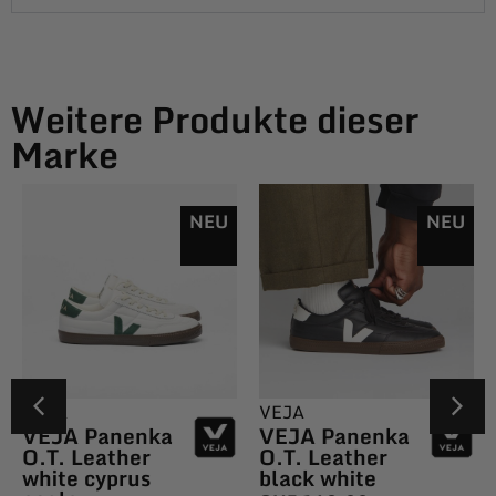
Weitere Produkte dieser
Marke
NEU
NEU
VEJA
VEJA
VEJA Panenka
VEJA Panenka
O.T. Leather
O.T. Leather
white cyprus
black white