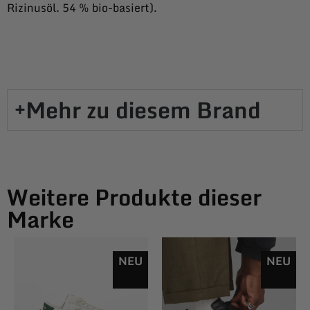
Rizinusöl. 54 % bio-basiert).
Mehr zu diesem Brand​
Weitere Produkte dieser
Marke
NEU
NEU