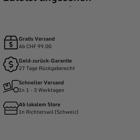
-
Gratis Versand
Ab CHF 99.00
Geld-zurück-Garantie
27 Tage Rückgaberecht
Schneller Versand
In 1 - 3 Werktagen
Ab lokalem Store
In Richterswil (Schweiz)