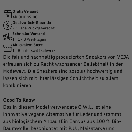
Gratis Versand
Ab CHF 99.00
Geld-zurück-Garantie
27 Tage Rückgaberecht
Schneller Versand
In 1 - 3 Werktagen
Ab lokalem Store
In Richterswil (Schweiz)
Die fair und nachhaltig produzierten Sneakers von VEJA
erfreuen sich zu Recht wachsender Beliebtheit in der
Modewelt. Die Sneakers sind absolut hochwertig und
lassen sich mit ihrer lässigen Schlichtheit zu allem
kombinieren.
Good To Know
Das in diesem Model verwendete C.W.L. ist eine
innovative vegane Alternative für Leder und stammt
aus biologischem Anbau (Ein Canvas aus 100 % Bio-
Baumwolle, beschichtet mit P.U., Maisstärke und