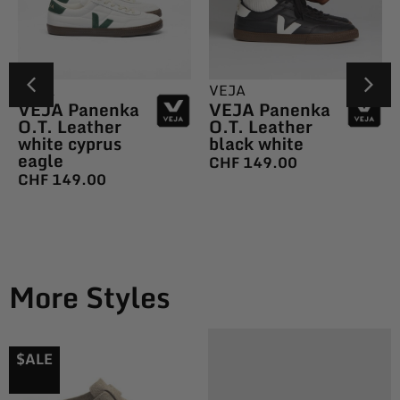
VEJA
VEJA
VEJA Panenka
VEJA Panenka
O.T. Leather
O.T. Leather
white cyprus
black white
eagle
CHF
149.00
CHF
149.00
More Styles
$ALE