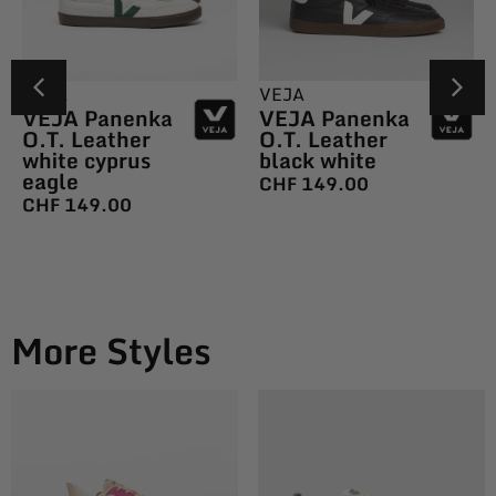
VEJA
VEJA
VEJA Panenka
VEJA Panenka
O.T. Leather
O.T. Leather
white cyprus
black white
eagle
CHF
149.00
CHF
149.00
More Styles