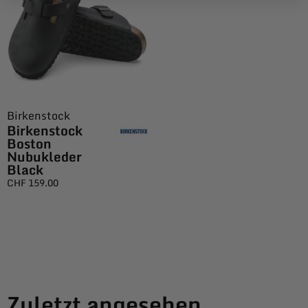
Birkenstock
Birkenstock
Boston
Nubukleder
Black
CHF
159.00
Zuletzt angesehen