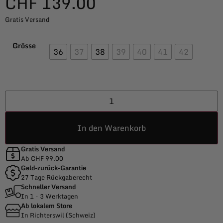
CHF
139.00
Gratis Versand
Grösse
36
37
38
39
40
41
42
In den Warenkorb
Gratis Versand
Ab CHF 99.00
Geld-zurück-Garantie
27 Tage Rückgaberecht
Schneller Versand
In 1 - 3 Werktagen
Ab lokalem Store
In Richterswil (Schweiz)