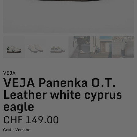
VEJA
VEJA Panenka O.T.
Leather white cyprus
eagle
CHF
149.00
Gratis Versand