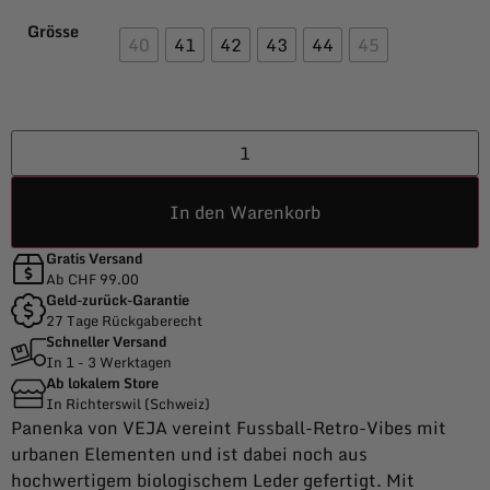
Grösse
40
41
42
43
44
45
In den Warenkorb
Gratis Versand
Ab CHF 99.00
Geld-zurück-Garantie
27 Tage Rückgaberecht
Schneller Versand
In 1 - 3 Werktagen
Ab lokalem Store
In Richterswil (Schweiz)
Panenka von VEJA vereint Fussball-Retro-Vibes mit
urbanen Elementen und ist dabei noch aus
hochwertigem biologischem Leder gefertigt. Mit