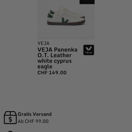
VEJA
VEJA Panenka
O.T. Leather
white cyprus
eagle
CHF
149.00
Gratis Versand
Ab CHF 99.00