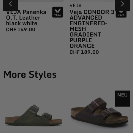
VEJA
VEJA
VEJA Panenka
Veja CONDOR 3
O.T. Leather
ADVANCED
black white
ENGINERED-
MESH
CHF
149.00
GRADIENT
PURPLE
ORANGE
CHF
189.00
More Styles
NEU