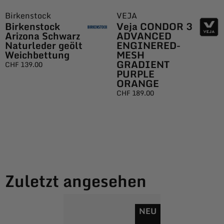
Birkenstock
VEJA
Birkenstock
Veja CONDOR 3
Arizona Schwarz
ADVANCED
Naturleder geölt
ENGINERED-
Weichbettung
MESH
GRADIENT
CHF
139.00
PURPLE
ORANGE
CHF
189.00
Zuletzt angesehen
NEU