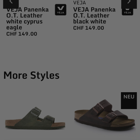
VEJA
VEJA
VEJA Panenka
VEJA Panenka
O.T. Leather
O.T. Leather
white cyprus
black white
eagle
CHF
149.00
CHF
149.00
More Styles
NEU