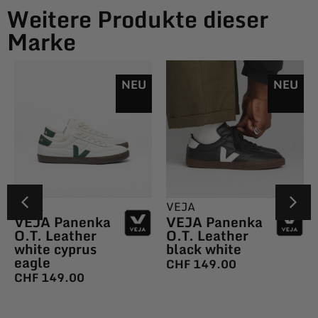
Weitere Produkte dieser
Marke
NEU
NEU
VEJA
VEJA
VEJA Panenka
VEJA Panenka
O.T. Leather
O.T. Leather
white cyprus
black white
eagle
CHF
149.00
CHF
149.00