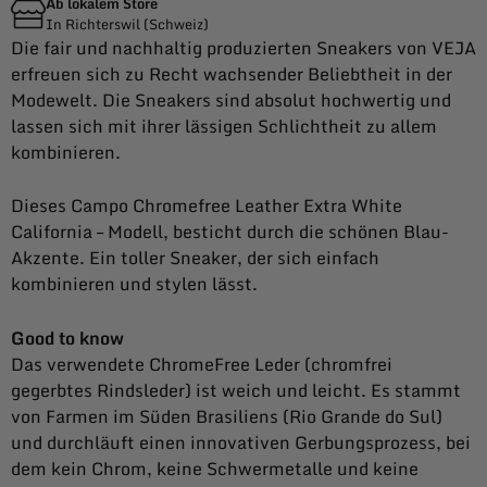
Ab lokalem Store
In Richterswil (Schweiz)
Die fair und nachhaltig produzierten Sneakers von VEJA
erfreuen sich zu Recht wachsender Beliebtheit in der
Modewelt. Die Sneakers sind absolut hochwertig und
lassen sich mit ihrer lässigen Schlichtheit zu allem
kombinieren.
Dieses Campo Chromefree Leather Extra White
California – Modell, besticht durch die schönen Blau-
Akzente. Ein toller Sneaker, der sich einfach
kombinieren und stylen lässt.
Good to know
Das verwendete ChromeFree Leder (chromfrei
gegerbtes Rindsleder) ist weich und leicht. Es stammt
von Farmen im Süden Brasiliens (Rio Grande do Sul)
und durchläuft einen innovativen Gerbungsprozess, bei
dem kein Chrom, keine Schwermetalle und keine