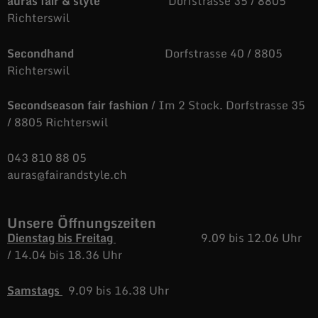
auras fair & style
Dorfstrasse 35 / 8805
Richterswil
Secondhand
Dorfstrasse 40 / 8805
Richterswil
Secondseason fair fashion
/ Im 2 Stock. Dorfstrasse 35
/ 8805 Richterswil
043 810 88 05
auras@fairandstyle.ch
Unsere Öffnungszeiten
Dienstag bis Freitag
9.09 bis 12.06 Uhr
/
14.04 bis 18.36 Uhr
Samstags
9.09 bis 16.38 Uhr