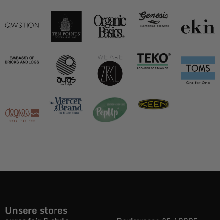
Unsere stores