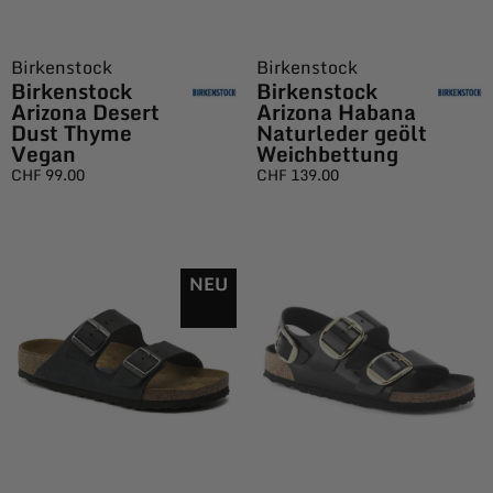
Birkenstock
Birkenstock
Birkenstock
Birkenstock
Arizona Desert
Arizona Habana
Dust Thyme
Naturleder geölt
Vegan
Weichbettung
CHF
99.00
CHF
139.00
NEU