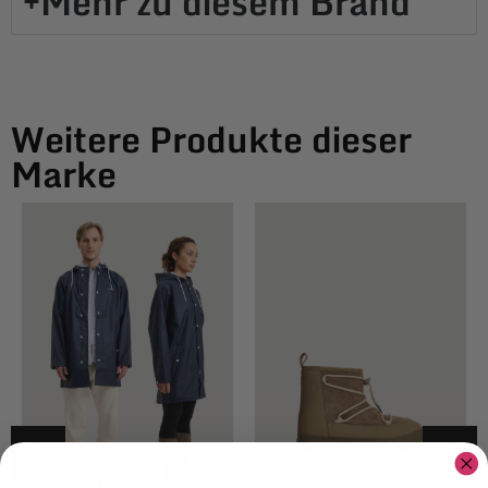
Mehr zu diesem Brand​
Weitere Produkte dieser
Marke