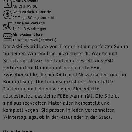
Gratis Versand
Ab CHF 99.00
Geld-zurück-Garantie
27 Tage Rückgaberecht
Schneller Versand
In 1 - 3 Werktagen
Ab lokalem Store
In Richterswil (Schweiz)
Der Akki Hybrid Low von Tretorn ist ein perfekter Schuh
für deinen Winteralltag. Akki bietet dir Wärme und
Schutz vor Nässe. Die Laufsohle besteht aus FSC-
zertifiziertem Gummi und eine leichte EVA-
Zwischensohle, die bei Kälte und Nässe isoliert und für
Komfort sorgt.Die Innenseite ist mit PrimaLoft®-
Isolierung und einem weichen Fleecefutter
ausgestattet, das deine Füße warm hält. Die Stiefel
sind aus recycelten Materialien hergestellt und
komplett vegan. Sie passen in jeden verschneiten
Wintertag, egal ob in der Natur oder in der Stadt.
Good to know