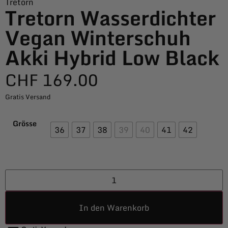
Tretorn
Tretorn Wasserdichter
Vegan Winterschuh
Akki Hybrid Low Black
CHF
169.00
Gratis Versand
Grösse
36
37
38
39
40
41
42
In den Warenkorb