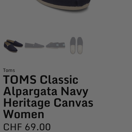
Toms
TOMS Classic
Alpargata Navy
Heritage Canvas
Women
CHF
69.00