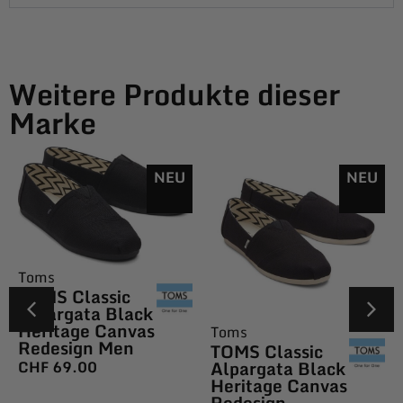
Weitere Produkte dieser
Marke
NEU
NEU
Toms
TOMS Classic
Alpargata Black
Heritage Canvas
Toms
Redesign Men
TOMS Classic
Alpargata Black
CHF
69.00
Heritage Canvas
Redesign