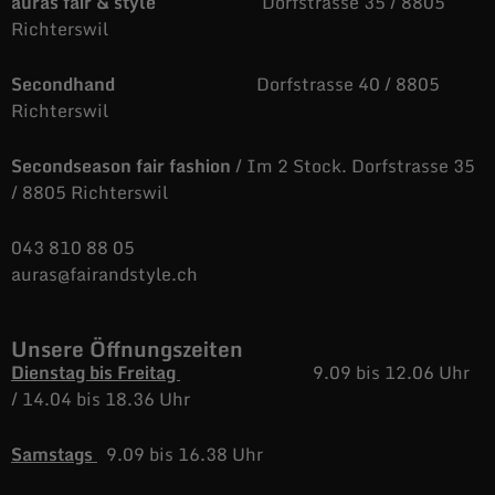
auras fair & style
Dorfstrasse 35 / 8805
Richterswil
Secondhand
Dorfstrasse 40 / 8805
Richterswil
Secondseason fair fashion
/ Im 2 Stock. Dorfstrasse 35
/ 8805 Richterswil
043 810 88 05
auras@fairandstyle.ch
Unsere Öffnungszeiten
Dienstag bis Freitag
9.09 bis 12.06 Uhr
/
14.04 bis 18.36 Uhr
Samstags
9.09 bis 16.38 Uhr