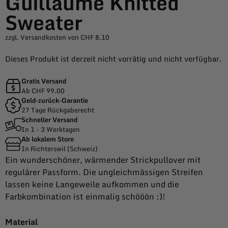
Guillaume Knitted
Sweater
zzgl. Versandkosten von CHF 8.10
Dieses Produkt ist derzeit nicht vorrätig und nicht verfügbar.
Gratis Versand
Ab CHF 99.00
Geld-zurück-Garantie
27 Tage Rückgaberecht
Schneller Versand
In 1 - 3 Werktagen
Ab lokalem Store
In Richterswil (Schweiz)
Ein wunderschöner, wärmender Strickpullover mit
regulärer Passform. Die ungleichmässigen Streifen
lassen keine Langeweile aufkommen und die
Farbkombination ist einmalig schööön :)!
Material