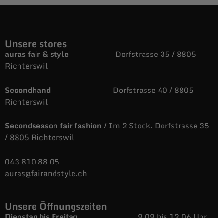
Unsere stores
auras fair & style
Dorfstrasse 35 / 8805
Richterswil
Secondhand
Dorfstrasse 40 / 8805
Richterswil
Secondseason fair fashion
/ Im 2 Stock. Dorfstrasse 35
/ 8805 Richterswil
043 810 88 05
auras@fairandstyle.ch
Unsere Öffnungszeiten
Dienstag bis Freitag
9.09 bis 12.06 Uhr