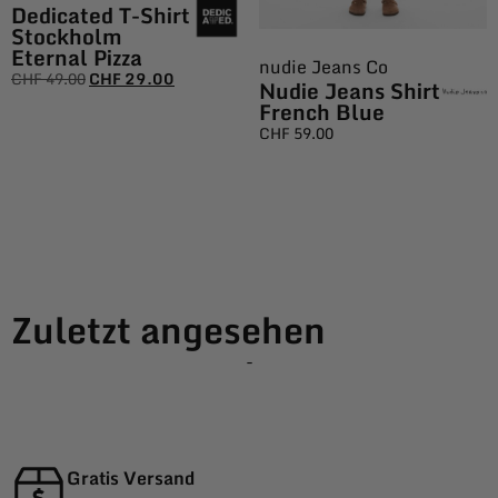
Dedicated T-Shirt
Stockholm
Eternal Pizza
nudie Jeans Co
CHF
49.00
CHF
29.00
Nudie Jeans Shirt
French Blue
CHF
59.00
Zuletzt angesehen
-
Gratis Versand