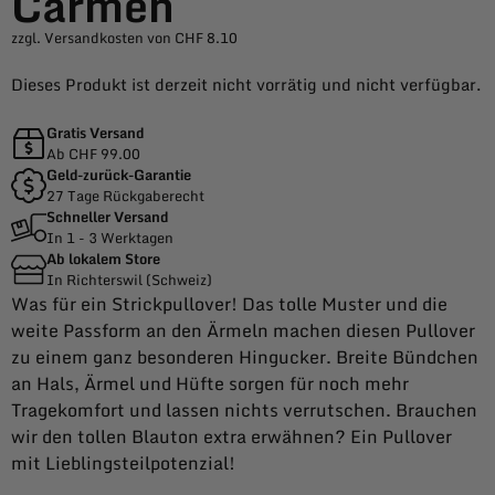
Carmen
zzgl. Versandkosten von CHF 8.10
Dieses Produkt ist derzeit nicht vorrätig und nicht verfügbar.
Gratis Versand
Ab CHF 99.00
Geld-zurück-Garantie
27 Tage Rückgaberecht
Schneller Versand
In 1 - 3 Werktagen
Ab lokalem Store
In Richterswil (Schweiz)
Was für ein Strickpullover! Das tolle Muster und die
weite Passform an den Ärmeln machen diesen Pullover
zu einem ganz besonderen Hingucker. Breite Bündchen
an Hals, Ärmel und Hüfte sorgen für noch mehr
Tragekomfort und lassen nichts verrutschen. Brauchen
wir den tollen Blauton extra erwähnen? Ein Pullover
mit Lieblingsteilpotenzial!