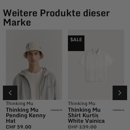
Weitere Produkte dieser
Marke
$ALE
Thinking Mu
Thinking Mu
Thinking Mu
Thinking Mu
Pending Kenny
Shirt Kurtis
Hat
White Vainica
CHF
59.00
CHF
139.00