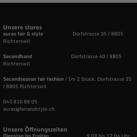
Unsere stores
auras fair & style
Dorfstrasse 35 / 8805
Richterswil
Secondhand
Dorfstrasse 40 / 8805
Richterswil
Secondseason fair fashion
/ Im 2 Stock. Dorfstrasse 35
/ 8805 Richterswil
043 810 88 05
auras@fairandstyle.ch
Unsere Öffnungszeiten
Dienstag bis Freitag
9.09 bis 12.06 Uhr