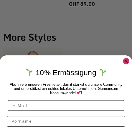
CHF
89.00
More Styles
10% Ermässigung
Abonniere unseren Freshletter, damit stärkst du unsere Community
und unterstützst ein echtes lokales Unternehmen. Gemeinsam
Konsumwandel
!
Vorname