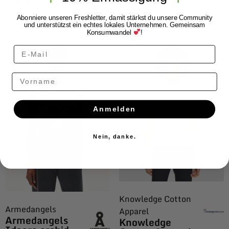
CHF
45.00
Abonniere unseren Freshletter, damit stärkst du unsere Community
und unterstützst ein echtes lokales Unternehmen. Gemeinsam
Konsumwandel
!
Vorname
Anmelden
Nein, danke.
Knowledge Cotton
Armedangels
Apparel
Armedangels
Knowledge