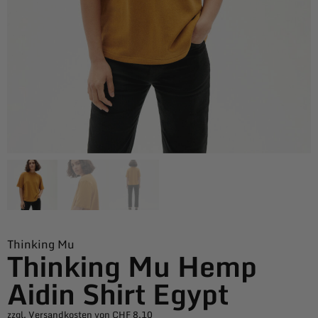
Thinking Mu
Thinking Mu Hemp
Aidin Shirt Egypt
zzgl. Versandkosten von CHF 8.10