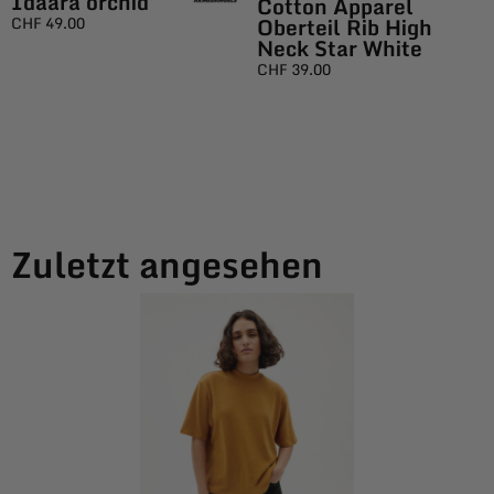
Idaara orchid
Cotton Apparel
Oberteil Rib High
CHF
49.00
Neck Star White
CHF
39.00
Zuletzt angesehen