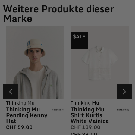
Weitere Produkte dieser
Marke
$ALE
Thinking Mu
Thinking Mu
Thinking Mu
Thinking Mu
Pending Kenny
Shirt Kurtis
Hat
White Vainica
CHF
59.00
CHF
139.00
CHF
89.00