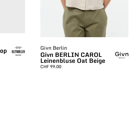
Givn Berlin
Top
Givn BERLIN CAROL
Leinenbluse Oat Beige
CHF
99.00