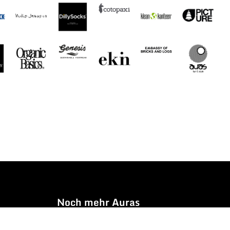
Noch mehr Auras
Brands
Gutscheine