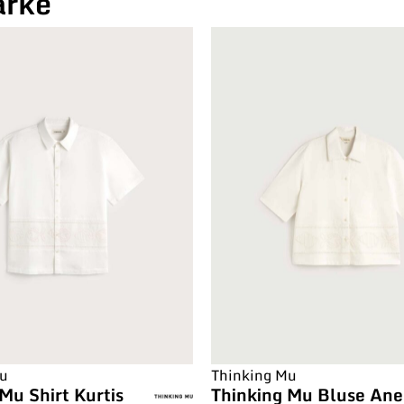
arke
Mu
Thinking Mu
Mu Shirt Kurtis
Thinking Mu Bluse Ane