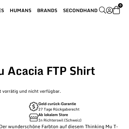
0
ES
HUMANS
BRANDS
SECONDHAND
 Acacia FTP Shirt
t vorrätig und nicht verfügbar.
Geld-zurück-Garantie
27 Tage Rückgaberecht
Ab lokalem Store
In Richterswil (Schweiz)
r wunderschöne Farbton auf diesem Thinking Mu T-