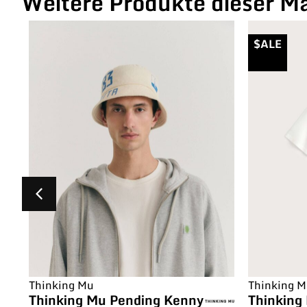
Weitere Produkte dieser M
$ALE
Thinking Mu
Thinking 
Thinking Mu Pending Kenny
Thinking 