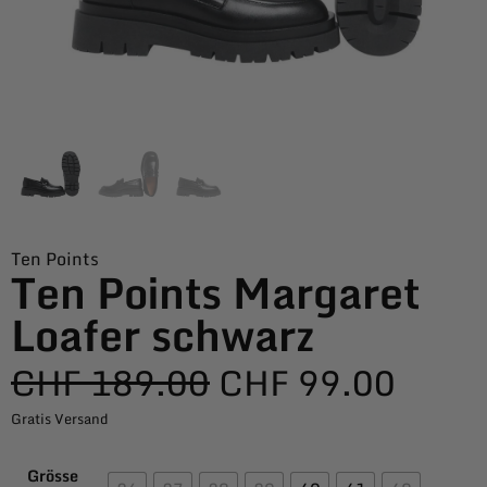
Ten Points
Ten Points Margaret
Loafer schwarz
CHF
189.00
CHF
99.00
Gratis Versand
Grösse