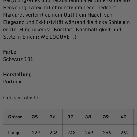
Recycling-Latex mit chromfreiem Leder bedeckt.
Margaret verleiht deinem Outfit ein Hauch von
Elegeanz und Exklusivität während die dicke Sohle ein
echter Hingucker ist. Komfort, Nachhaltigkeit und
Style in Einem: WE LOOOVE :)!
Farbe
Schwarz 101
Herstellung
Portugal
Grössentabelle
Grösse
35
36
37
38
39
40
Länge
229
236
243
249
256
262