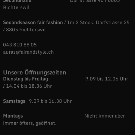
Secondhand
Dorfstrasse 40 / 8805
Richterswil
Secondseason fair fashion
/ Im 2 Stock. Dorfstrasse 35
/ 8805 Richterswil
043 810 88 05
auras@fairandstyle.ch
Unsere Öffnungszeiten
Dienstag bis Freitag
9.09 bis 12.06 Uhr
/
14.04 bis 18.36 Uhr
Samstags
9.09 bis 16.38 Uhr
Montags
Nicht immer aber
immer öfters, geöffnet.