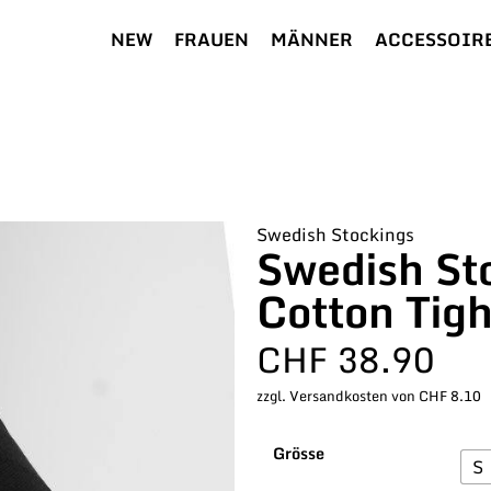
NEW
FRAUEN
MÄNNER
ACCESSOIR
Swedish Stockings
Swedish Sto
Cotton Tigh
CHF
38.90
zzgl. Versandkosten von CHF 8.10
Grösse
S