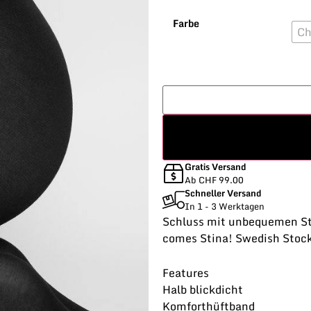
Farbe
Ch
Gratis Versand
Ab CHF 99.00
Schneller Versand
In 1 - 3 Werktagen
Schluss mit unbequemen St
comes Stina! Swedish Stoc
Features
Halb blickdicht
Komforthüftband