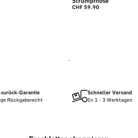
Strumpfhose
CHF
59.90
-
-zurück-Garantie
Schneller Versand
age Rückgaberecht
In 1 - 3 Werktagen