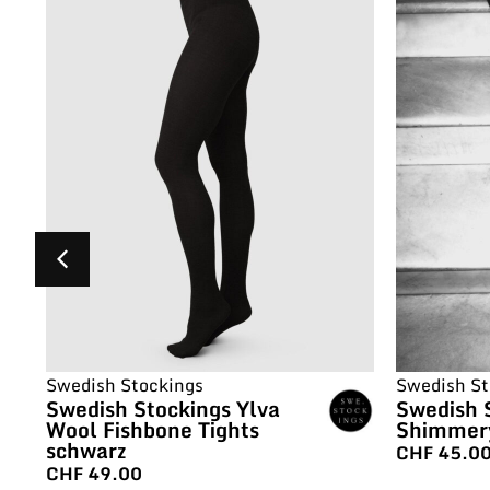
Swedish Stockings
Swedish St
Swedish Stockings Ylva
Swedish 
Wool Fishbone Tights
Shimmery
schwarz
CHF
45.0
CHF
49.00