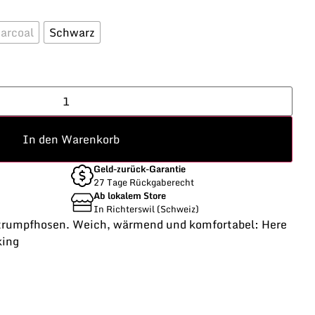
arcoal
Schwarz
In den Warenkorb
Geld-zurück-Garantie
27 Tage Rückgaberecht
Ab lokalem Store
In Richterswil (Schweiz)
rumpfhosen. Weich, wärmend und komfortabel: Here
king