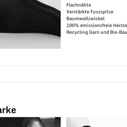
Flachnähte
Verstärkte Fussspitze
Baumwollzwickel
100% emissionsfreie Herste
Recycling Garn und Bio-Ba
arke