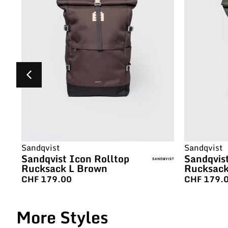
Sandqvist
Sandqvist
Sandqvist Icon Rolltop
Sandqvis
Rucksack L Brown
Rucksack
CHF
179.00
CHF
179.
More Styles