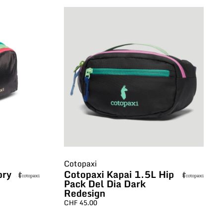
Cotopaxi
ory
Cotopaxi Kapai 1.5L Hip
Pack Del Dia Dark
Redesign
CHF
45.00