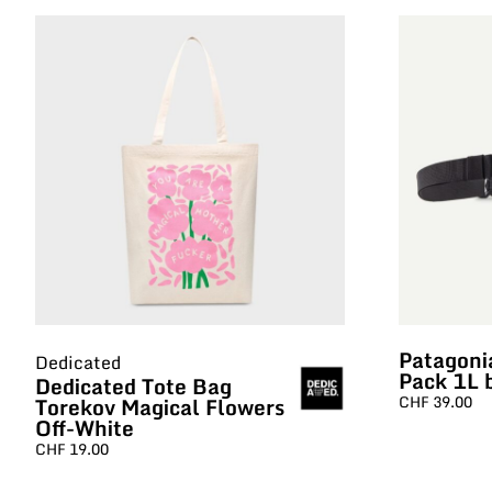
Patagonia
Dedicated
Pack 1L 
Dedicated Tote Bag
Torekov Magical Flowers
CHF
39.00
Off-White
CHF
19.00