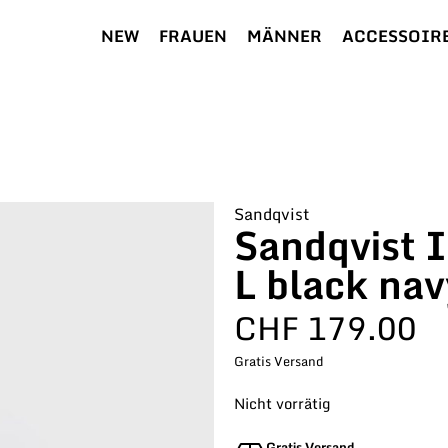
NEW
FRAUEN
MÄNNER
ACCESSOIR
Sandqvist
Sandqvist 
L black nav
CHF
179.00
Gratis Versand
Nicht vorrätig
Gratis Versand