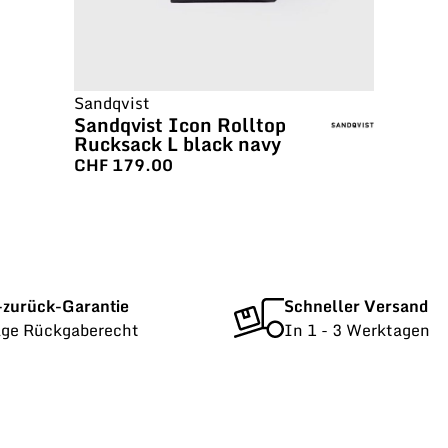
Sandqvist
Sandqvist Icon Rolltop
Rucksack L black navy
CHF
179.00
-zurück-Garantie
Schneller Versand
age Rückgaberecht
In 1 - 3 Werktagen