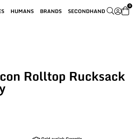
0
ES
HUMANS
BRANDS
SECONDHAND
Icon Rolltop Rucksack
y
Geld-zurück-Garantie