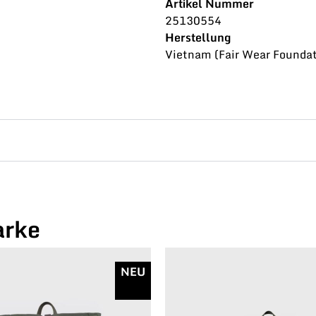
Artikel Nummer
25130554
Herstellung
Vietnam (Fair Wear Foundat
arke
NEU