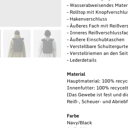
– Wasserabweisendes Mater
– Rolltop mit Knopfverschlu
– Hakenverschluss
– Äußeres Fach mit Reißver
– Inneres Reißverschlussfa
– Äußere Einschubtaschen
– Verstellbare Schultergurte
– Verstellriemen an den Sei
– Lederdetails
Material
Hauptmaterial: 100% recyce
Innenfutter: 100% recycelt
(Das Gewebe ist fest und di
Reiß-, Scheuer- und Abriebf
Farbe
Navy/Black