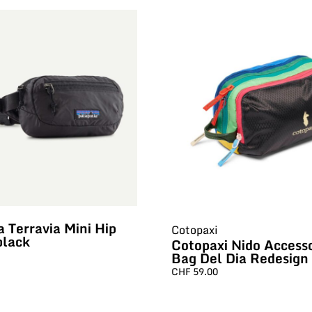
 Terravia Mini Hip
Cotopaxi
black
Cotopaxi Nido Access
Bag Del Dia Redesign
CHF
59.00