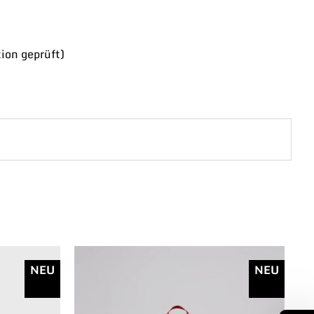
ion geprüft)
NEU
NEU