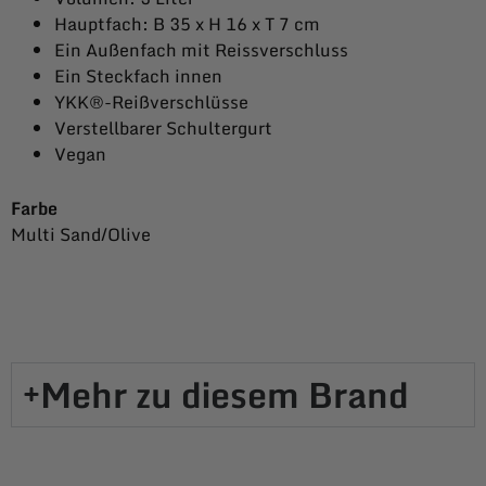
Hauptfach: B 35 x H 16 x T 7 cm
Ein Außenfach mit Reissverschluss
Ein Steckfach innen
YKK®-Reißverschlüsse
Verstellbarer Schultergurt
Vegan
Farbe
Multi Sand/Olive
Mehr zu diesem Brand​