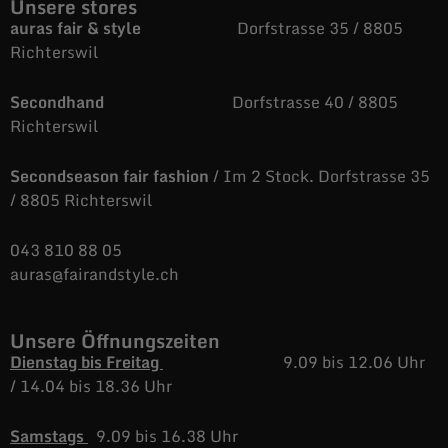
Unsere stores
auras fair & style
Dorfstrasse 35 / 8805
Richterswil
Secondhand
Dorfstrasse 40 / 8805
Richterswil
Secondseason fair fashion
/ Im 2 Stock. Dorfstrasse 35
/ 8805 Richterswil
043 810 88 05
auras@fairandstyle.ch
Unsere Öffnungszeiten
Dienstag bis Freitag
9.09 bis 12.06 Uhr
/
14.04 bis 18.36 Uhr
Samstags
9.09 bis 16.38 Uhr