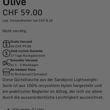
Olive
CHF
59.00
zzgl. Versandkosten von CHF 8.10
Nicht vorrätig
Gratis Versand
Ab CHF 99.00
Geld-zurück-Garantie
27 Tage Rückgaberecht
Schneller Versand
In 1 - 3 Werktagen
Ab lokalem Store
In Richterswil (Schweiz)
Diese Gürteltasche aus der Sandqvist Lightweight-
Serie ist aus 100% recyceltem Nylon hergestellt und
ein praktischer Begleiter im Alltag, der sich vor allem
durch die ausserordentliche Leichtigkeit auszeichnet.
Volumen: 3 Liter