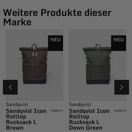
Weitere Produkte dieser
Marke
NEU
NEU
Sandqvist
Sandqvist
Sandqvist Icon
Sandqvist Icon
Rolltop
Rolltop
Rucksack L
Rucksack L
Brown
Dawn Green