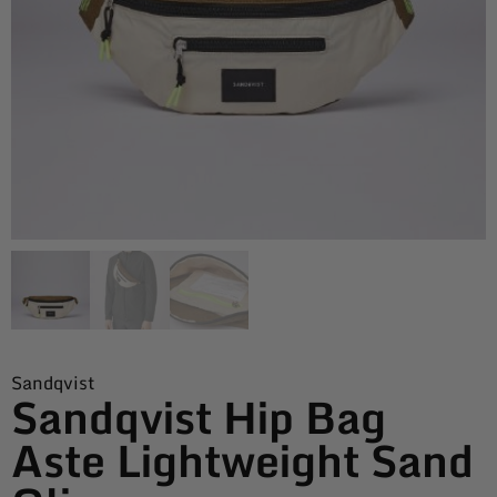
Sandqvist
Sandqvist Hip Bag
Aste Lightweight Sand