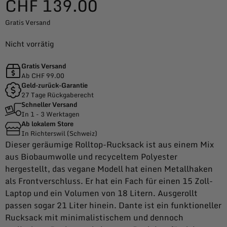
CHF
139.00
Gratis Versand
Nicht vorrätig
Gratis Versand
Ab CHF 99.00
Geld-zurück-Garantie
27 Tage Rückgaberecht
Schneller Versand
In 1 - 3 Werktagen
Ab lokalem Store
In Richterswil (Schweiz)
Dieser geräumige Rolltop-Rucksack ist aus einem Mix
aus Biobaumwolle und recyceltem Polyester
hergestellt, das vegane Modell hat einen Metallhaken
als Frontverschluss. Er hat ein Fach für einen 15 Zoll-
Laptop und ein Volumen von 18 Litern. Ausgerollt
passen sogar 21 Liter hinein. Dante ist ein funktioneller
Rucksack mit minimalistischem und dennoch