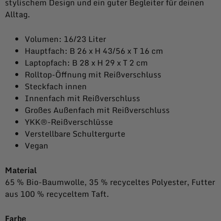
stylischem Design und ein guter Begleiter für deinen
Alltag.
Volumen: 16/23 Liter
Hauptfach: B 26 x H 43/56 x T 16 cm
Laptopfach: B 28 x H 29 x T 2 cm
Rolltop-Öffnung mit Reißverschluss
Steckfach innen
Innenfach mit Reißverschluss
Großes Außenfach mit Reißverschluss
YKK®-Reißverschlüsse
Verstellbare Schultergurte
Vegan
Material
65 % Bio-Baumwolle, 35 % recyceltes Polyester, Futter
aus 100 % recyceltem Taft.
Farbe