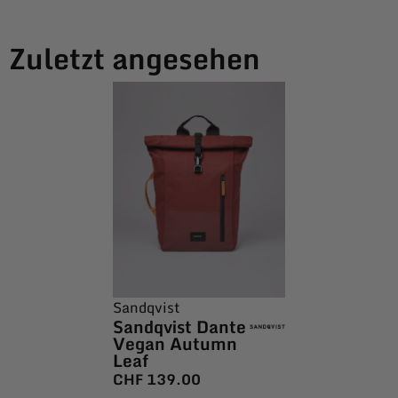
Zuletzt angesehen
Sandqvist
Sandqvist Dante
Vegan Autumn
Leaf
CHF
139.00