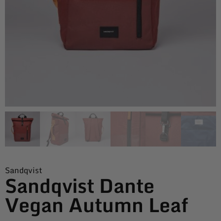
Sandqvist
Sandqvist Dante
Vegan Autumn Leaf