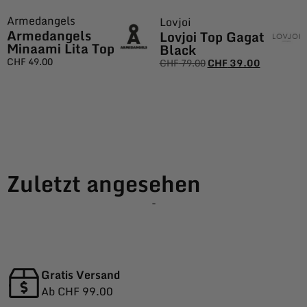
Armedangels
Lovjoi
Armedangels
Lovjoi Top Gagat
Minaami Lita Top
Black
CHF
49.00
CHF
79.00
CHF
39.00
Zuletzt angesehen
-
Gratis Versand
Ab CHF 99.00