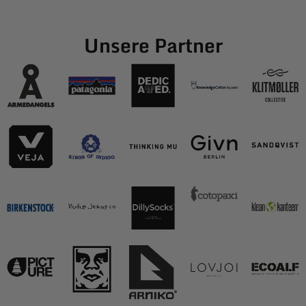
Unsere Partner