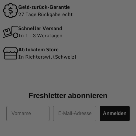
Geld-zurück-Garantie
27 Tage Rückgaberecht
Schneller Versand
In 1 - 3 Werktagen
Ab lokalem Store
In Richterswil (Schweiz)
Freshletter abonnieren
Vorname
E-Mail
Anmelden