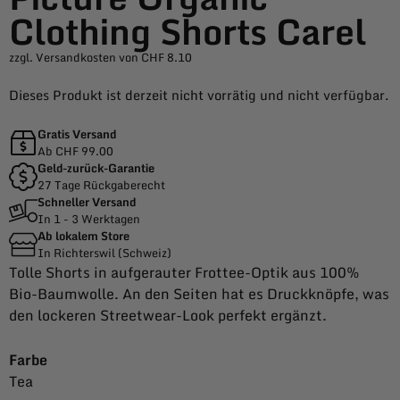
Clothing Shorts Carel
zzgl. Versandkosten von CHF 8.10
Dieses Produkt ist derzeit nicht vorrätig und nicht verfügbar.
Gratis Versand
Ab CHF 99.00
Geld-zurück-Garantie
27 Tage Rückgaberecht
Schneller Versand
In 1 - 3 Werktagen
Ab lokalem Store
In Richterswil (Schweiz)
Tolle Shorts in aufgerauter Frottee-Optik aus 100%
Bio-Baumwolle. An den Seiten hat es Druckknöpfe, was
den lockeren Streetwear-Look perfekt ergänzt.
Farbe
Tea