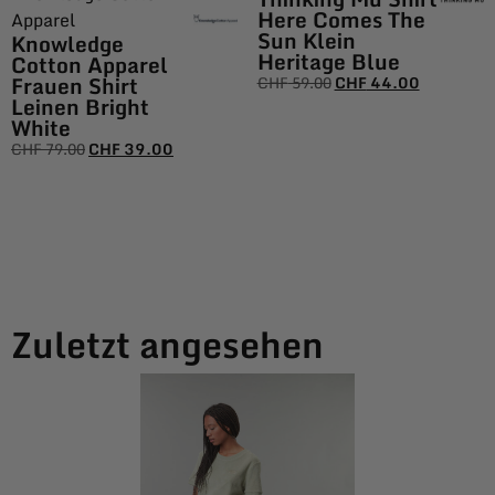
Here Comes The
Apparel
Sun Klein
Knowledge
Heritage Blue
Cotton Apparel
Frauen Shirt
CHF
59.00
CHF
44.00
Leinen Bright
White
CHF
79.00
CHF
39.00
Zuletzt angesehen