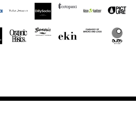
Noch mehr Auras
Brands
Gutscheine