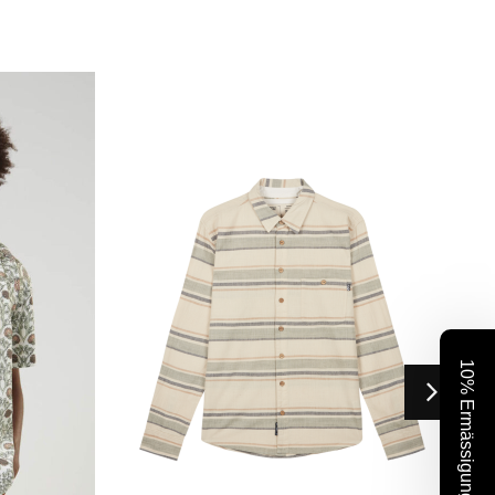
10% Ermässigung