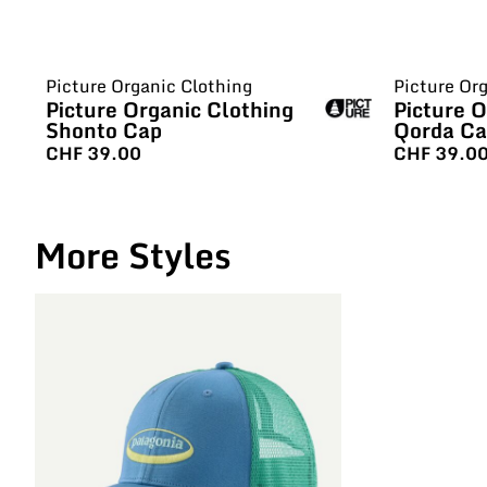
Picture Organic Clothing
Picture Or
Picture Organic Clothing
Picture O
Shonto Cap
Qorda C
CHF
39.00
CHF
39.0
More Styles