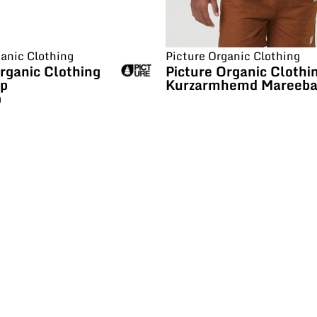
ganic Clothing
Picture Organic Clothing
rganic Clothing
Picture Organic Clothi
ap
Kurzarmhemd Mareeb
0