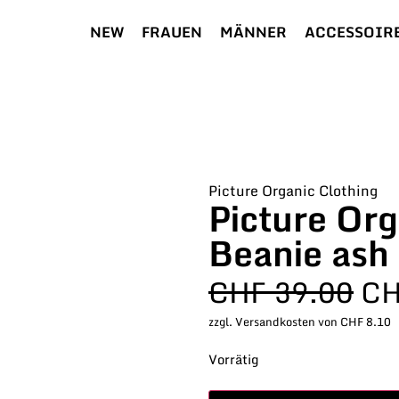
NEW
FRAUEN
MÄNNER
ACCESSOIR
Picture Organic Clothing
Picture Org
Beanie ash
CHF
39.00
C
zzgl. Versandkosten von CHF 8.10
Vorrätig