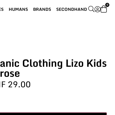
0
ES
HUMANS
BRANDS
SECONDHAND
anic Clothing Lizo Kids
 rose
HF
29.00