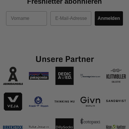
Freshletter abonnieren
Vorname
E-Mail
Anmelden
Unsere Partner