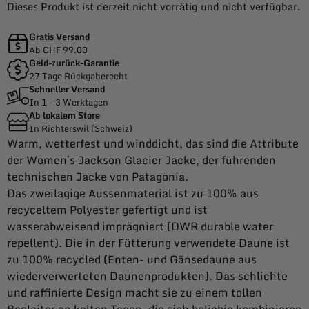
Dieses Produkt ist derzeit nicht vorrätig und nicht verfügbar.
Gratis Versand
Ab CHF 99.00
Geld-zurück-Garantie
27 Tage Rückgaberecht
Schneller Versand
In 1 - 3 Werktagen
Ab lokalem Store
In Richterswil (Schweiz)
Warm, wetterfest und winddicht, das sind die Attribute
der Women`s Jackson Glacier Jacke, der führenden
technischen Jacke von Patagonia.
Das zweilagige Aussenmaterial ist zu 100% aus
recyceltem Polyester gefertigt und ist
wasserabweisend imprägniert (DWR durable water
repellent). Die in der Fütterung verwendete Daune ist
zu 100% recycled (Enten- und Gänsedaune aus
wiederverwerteten Daunenprodukten). Das schlichte
und raffinierte Design macht sie zu einem tollen
Begleiter an kalten Tagen, die sich beliebig kombinieren