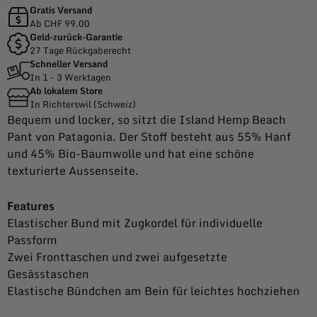
Gratis Versand
Ab CHF 99.00
Geld-zurück-Garantie
27 Tage Rückgaberecht
Schneller Versand
In 1 - 3 Werktagen
Ab lokalem Store
In Richterswil (Schweiz)
Bequem und locker, so sitzt die Island Hemp Beach
Pant von Patagonia. Der Stoff besteht aus 55% Hanf
und 45% Bio-Baumwolle und hat eine schöne
texturierte Aussenseite.
Features
Elastischer Bund mit Zugkordel für individuelle
Passform
Zwei Fronttaschen und zwei aufgesetzte
Gesässtaschen
Elastische Bündchen am Bein für leichtes hochziehen