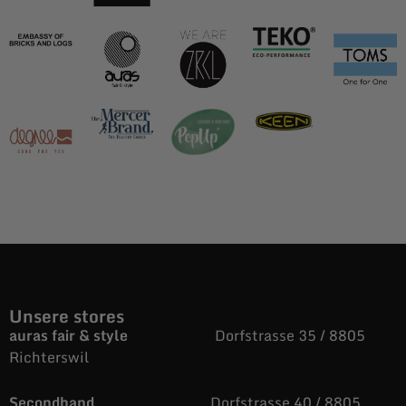
Unsere stores
auras fair & style
Dorfstrasse 35 / 8805
Richterswil
Secondhand
Dorfstrasse 40 / 8805