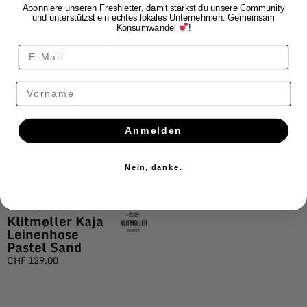
Abonniere unseren Freshletter, damit stärkst du unsere Community
und unterstützst ein echtes lokales Unternehmen. Gemeinsam
Konsumwandel
!
Vorname
Anmelden
Nein, danke.
Klitmøller
Klitmøller Kaja
Leinenhose
Pastel Sand
CHF
129.00