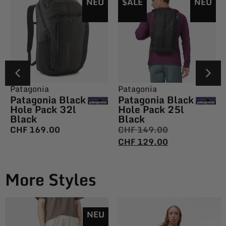
NEU
$ALE
NEU
Patagonia
Patagonia
Patagonia Black
Patagonia Black
Hole Pack 32l
Hole Pack 25l
Black
Black
CHF
169.00
CHF
149.00
CHF
129.00
More Styles
NEU