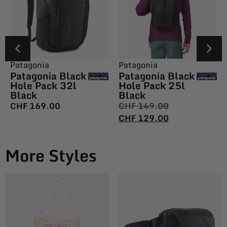
Patagonia
Patagonia
Patagonia Black
Patagonia Black
Hole Pack 32l
Hole Pack 25l
Black
Black
CHF
169.00
CHF
149.00
CHF
129.00
More Styles