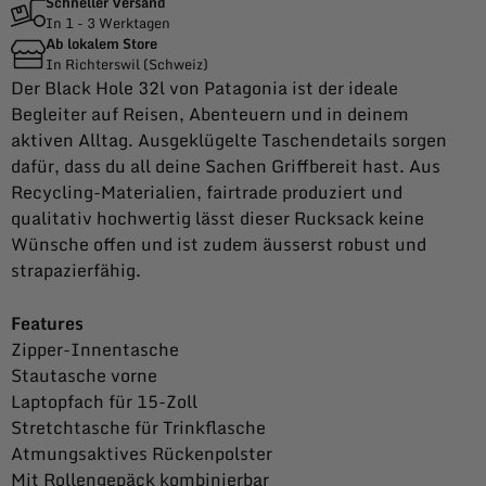
Schneller Versand
In 1 - 3 Werktagen
Ab lokalem Store
In Richterswil (Schweiz)
Der Black Hole 32l von Patagonia ist der ideale
Begleiter auf Reisen, Abenteuern und in deinem
aktiven Alltag. Ausgeklügelte Taschendetails sorgen
dafür, dass du all deine Sachen Griffbereit hast. Aus
Recycling-Materialien, fairtrade produziert und
qualitativ hochwertig lässt dieser Rucksack keine
Wünsche offen und ist zudem äusserst robust und
strapazierfähig.
Features
Zipper-Innentasche
Stautasche vorne
Laptopfach für 15-Zoll
Stretchtasche für Trinkflasche
Atmungsaktives Rückenpolster
Mit Rollengepäck kombinierbar