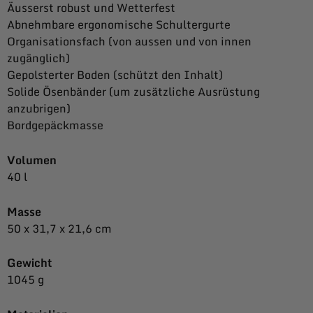
Äusserst robust und Wetterfest
Abnehmbare ergonomische Schultergurte
Organisationsfach (von aussen und von innen
zugänglich)
Gepolsterter Boden (schützt den Inhalt)
Solide Ösenbänder (um zusätzliche Ausrüstung
anzubrigen)
Bordgepäckmasse
Volumen
40 l
Masse
50 x 31,7 x 21,6 cm
Gewicht
1045 g