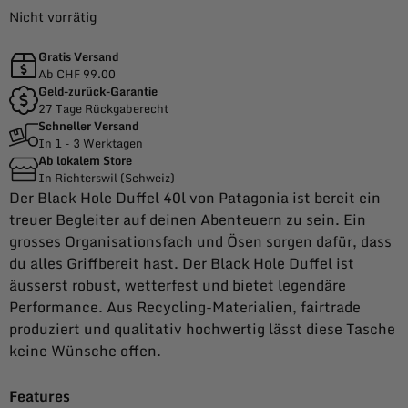
Nicht vorrätig
Gratis Versand
Ab CHF 99.00
Geld-zurück-Garantie
27 Tage Rückgaberecht
Schneller Versand
In 1 - 3 Werktagen
Ab lokalem Store
In Richterswil (Schweiz)
Der Black Hole Duffel 40l von Patagonia ist bereit ein
treuer Begleiter auf deinen Abenteuern zu sein. Ein
grosses Organisationsfach und Ösen sorgen dafür, dass
du alles Griffbereit hast. Der Black Hole Duffel ist
äusserst robust, wetterfest und bietet legendäre
Performance. Aus Recycling-Materialien, fairtrade
produziert und qualitativ hochwertig lässt diese Tasche
keine Wünsche offen.
Features