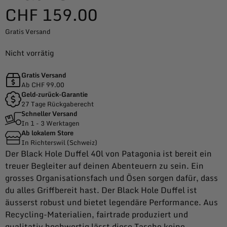
CHF
159.00
Gratis Versand
Nicht vorrätig
Gratis Versand
Ab CHF 99.00
Geld-zurück-Garantie
27 Tage Rückgaberecht
Schneller Versand
In 1 - 3 Werktagen
Ab lokalem Store
In Richterswil (Schweiz)
Der Black Hole Duffel 40l von Patagonia ist bereit ein
treuer Begleiter auf deinen Abenteuern zu sein. Ein
grosses Organisationsfach und Ösen sorgen dafür, dass
du alles Griffbereit hast. Der Black Hole Duffel ist
äusserst robust und bietet legendäre Performance. Aus
Recycling-Materialien, fairtrade produziert und
qualitativ hochwertig lässt diese Tasche keine