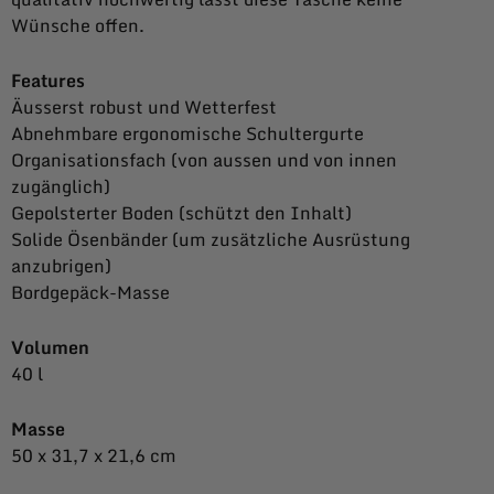
Wünsche offen.
Features
Äusserst robust und Wetterfest
Abnehmbare ergonomische Schultergurte
Organisationsfach (von aussen und von innen
zugänglich)
Gepolsterter Boden (schützt den Inhalt)
Solide Ösenbänder (um zusätzliche Ausrüstung
anzubrigen)
Bordgepäck-Masse
Volumen
40 l
Masse
50 x 31,7 x 21,6 cm