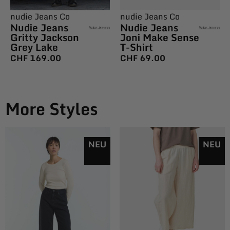
nudie Jeans Co
nudie Jeans Co
Nudie Jeans
Nudie Jeans
Gritty Jackson
Joni Make Sense
Grey Lake
T-Shirt
CHF
169.00
CHF
69.00
More Styles
NEU
NEU