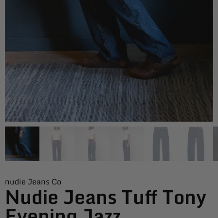
nudie Jeans Co
Nudie Jeans Tuff Tony
Evening Jazz