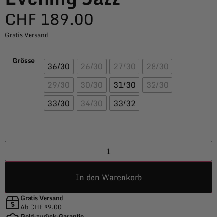
CHF
189.00
Gratis Versand
Grösse
36/30
26/30
27/30
28/30
29/30
30/30
31/30
32/30
33/30
34/30
33/32
In den Warenkorb
Gratis Versand
Ab CHF 99.00
Geld-zurück-Garantie