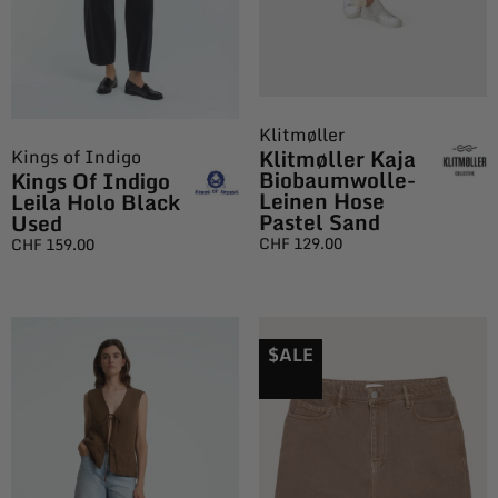
Klitmøller
Klitmøller Kaja
Kings of Indigo
Biobaumwolle-
Kings Of Indigo
Leinen Hose
Leila Holo Black
Pastel Sand
Used
CHF
129.00
CHF
159.00
$ALE