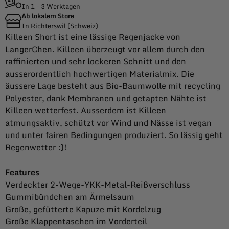
In 1 - 3 Werktagen
Ab lokalem Store
In Richterswil (Schweiz)
Killeen Short ist eine lässige Regenjacke von
LangerChen. Killeen überzeugt vor allem durch den
raffinierten und sehr lockeren Schnitt und den
ausserordentlich hochwertigen Materialmix. Die
äussere Lage besteht aus Bio-Baumwolle mit recycling
Polyester, dank Membranen und getapten Nähte ist
Killeen wetterfest. Ausserdem ist Killeen
atmungsaktiv, schützt vor Wind und Nässe ist vegan
und unter fairen Bedingungen produziert. So lässig geht
Regenwetter :)!
Features
Verdeckter 2-Wege-YKK-Metal-Reißverschluss
Gummibündchen am Ärmelsaum
Große, gefütterte Kapuze mit Kordelzug
Große Klappentaschen im Vorderteil