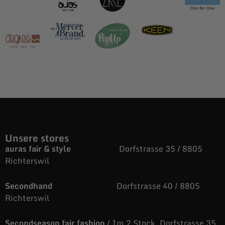
Unsere stores
auras fair & style
Dorfstrasse 35 / 8805
Richterswil
Secondhand
Dorfstrasse 40 / 8805
Richterswil
Secondseason fair fashion
/ Im 2 Stock. Dorfstrasse 35