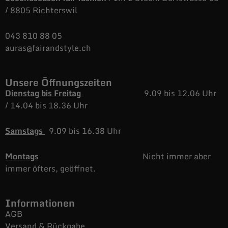
/ 8805 Richterswil
043 810 88 05
auras@fairandstyle.ch
Unsere Öffnungszeiten
Dienstag bis Freitag
9.09 bis 12.06 Uhr
/
14.04 bis 18.36 Uhr
Samstags
9.09 bis 16.38 Uhr
Montags
Nicht immer aber
immer öfters, geöffnet.
Informationen
AGB
Versand & Rückgabe