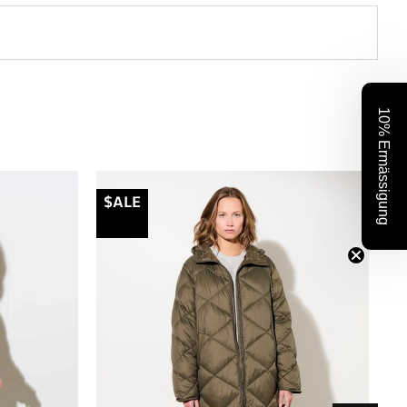
10% Ermässigung
$ALE