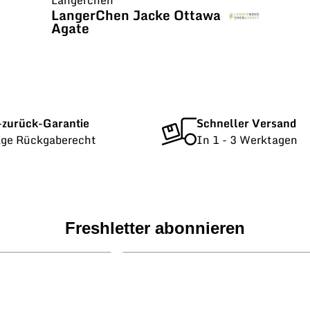
LangerChen Jacke Ottawa
Agate
-zurück-Garantie
Schneller Versand
age Rückgaberecht
In 1 - 3 Werktagen
Freshletter abonnieren
E-Mail