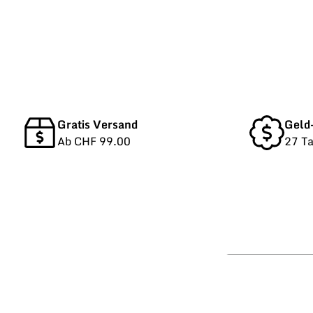
Gratis Versand
Geld
Ab CHF 99.00
27 T
Vorname