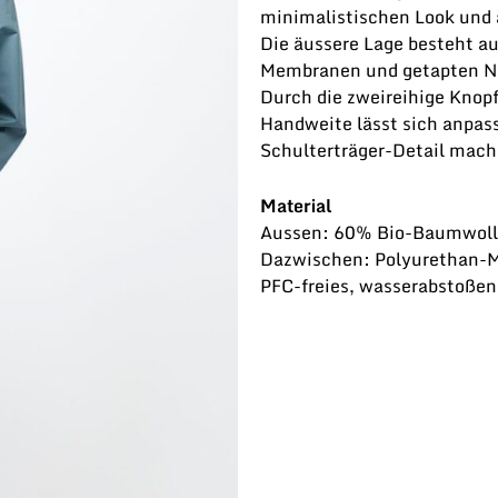
minimalistischen Look und 
Die äussere Lage besteht a
Membranen und getapten Nä
Durch die zweireihige Knopf
Handweite lässt sich anpas
Schulterträger-Detail mach
Material
Aussen: 60% Bio-Baumwolle
Dazwischen: Polyurethan-
PFC-freies, wasserabstoßen