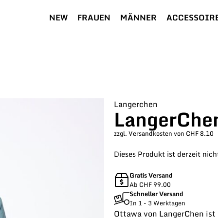
NEW
FRAUEN
MÄNNER
ACCESSOIR
Langerchen
LangerChen
zzgl. Versandkosten von CHF 8.10
Dieses Produkt ist derzeit nich
Gratis Versand
Ab CHF 99.00
Schneller Versand
In 1 - 3 Werktagen
Ottawa von LangerChen ist e