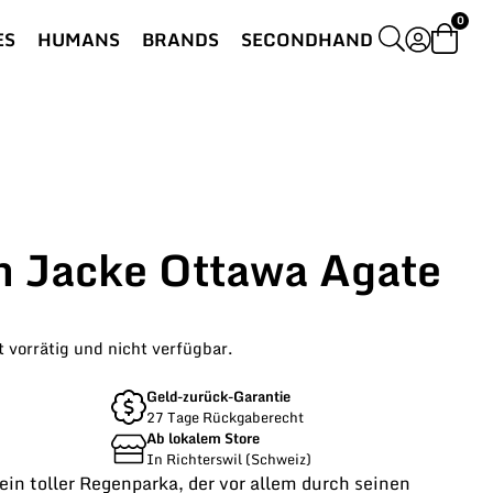
0
ES
HUMANS
BRANDS
SECONDHAND
 Jacke Ottawa Agate
t vorrätig und nicht verfügbar.
Geld-zurück-Garantie
27 Tage Rückgaberecht
Ab lokalem Store
In Richterswil (Schweiz)
in toller Regenparka, der vor allem durch seinen