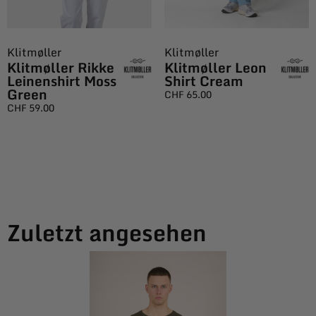
Klitmøller
Klitmøller
Klitmøller Rikke
Klitmøller Leon
Leinenshirt Moss
Shirt Cream
Green
CHF
65.00
CHF
59.00
Zuletzt angesehen