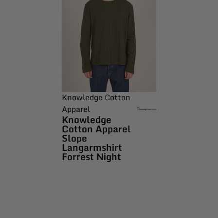
Knowledge Cotton
Apparel
Knowledge
Cotton Apparel
Slope
Langarmshirt
Forrest Night