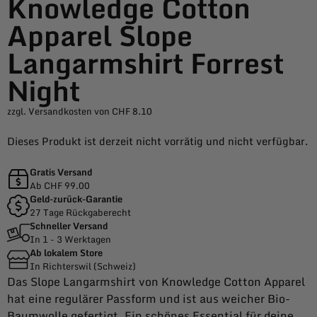
Knowledge Cotton
Apparel Slope
Langarmshirt Forrest
Night
zzgl. Versandkosten von CHF 8.10
Dieses Produkt ist derzeit nicht vorrätig und nicht verfügbar.
Gratis Versand
Ab CHF 99.00
Geld-zurück-Garantie
27 Tage Rückgaberecht
Schneller Versand
In 1 - 3 Werktagen
Ab lokalem Store
In Richterswil (Schweiz)
Das Slope Langarmshirt von Knowledge Cotton Apparel
hat eine regulärer Passform und ist aus weicher Bio-
Baumwolle gefertigt. Ein schönes Essential für deine