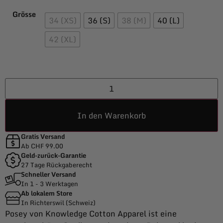
Grösse
34 (XS)
36 (S)
38 (M)
40 (L)
42 (XL)
In den Warenkorb
Gratis Versand
Ab CHF 99.00
Geld-zurück-Garantie
27 Tage Rückgaberecht
Schneller Versand
In 1 - 3 Werktagen
Ab lokalem Store
In Richterswil (Schweiz)
Posey von Knowledge Cotton Apparel ist eine