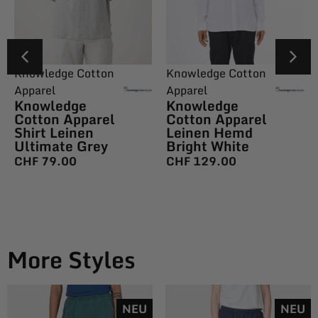
Knowledge Cotton
Knowledge Cotton
Apparel
Apparel
Knowledge
Knowledge
Cotton Apparel
Cotton Apparel
Shirt Leinen
Leinen Hemd
Ultimate Grey
Bright White
CHF
79.00
CHF
129.00
More Styles
NEU
NEU