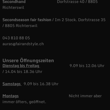
Secondhand
Dorfstrasse 40 / 8805
Richterswil
Secondseason fair fashion
/ Im 2 Stock. Dorfstrasse 35
/ 8805 Richterswil
043 810 88 05
auras@fairandstyle.ch
Unsere Öffnungszeiten
Dienstag bis Freitag
9.09 bis 12.06 Uhr
/
14.04 bis 18.36 Uhr
Samstags
9.09 bis 16.38 Uhr
Montags
Nicht immer aber
immer öfters, geöffnet.