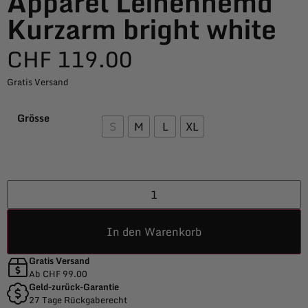
Apparel Leinenhemd
Kurzarm bright white
CHF
119.00
Gratis Versand
Grösse
S
M
L
XL
In den Warenkorb
Gratis Versand
Ab CHF 99.00
Geld-zurück-Garantie
27 Tage Rückgaberecht