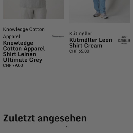
Knowledge Cotton
Klitmøller
Apparel
Klitmøller Leon
Knowledge
Shirt Cream
Cotton Apparel
CHF
65.00
Shirt Leinen
Ultimate Grey
CHF
79.00
Zuletzt angesehen
-