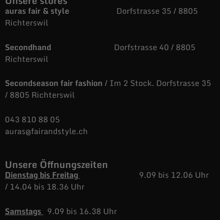
Unsere stores
auras fair & style
Dorfstrasse 35 / 8805
Richterswil
Secondhand
Dorfstrasse 40 / 8805
Richterswil
Secondseason fair fashion
/ Im 2 Stock. Dorfstrasse 35
/ 8805 Richterswil
043 810 88 05
auras@fairandstyle.ch
Unsere Öffnungszeiten
Dienstag bis Freitag
9.09 bis 12.06 Uhr
/
14.04 bis 18.36 Uhr
Samstags
9.09 bis 16.38 Uhr