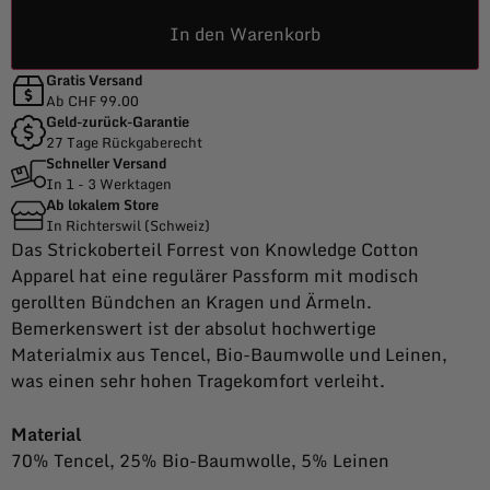
In den Warenkorb
Gratis Versand
Ab CHF 99.00
Geld-zurück-Garantie
27 Tage Rückgaberecht
Schneller Versand
In 1 - 3 Werktagen
Ab lokalem Store
In Richterswil (Schweiz)
Das Strickoberteil Forrest von Knowledge Cotton
Apparel hat eine regulärer Passform mit modisch
gerollten Bündchen an Kragen und Ärmeln.
Bemerkenswert ist der absolut hochwertige
Materialmix aus Tencel, Bio-Baumwolle und Leinen,
was einen sehr hohen Tragekomfort verleiht.
Material
70% Tencel, 25% Bio-Baumwolle, 5% Leinen