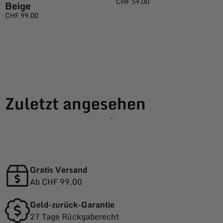
CHF
59.00
Beige
CHF
99.00
Zuletzt angesehen
-
Gratis Versand
Ab CHF 99.00
Geld-zurück-Garantie
27 Tage Rückgaberecht