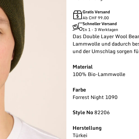
Gratis Versand
Ab CHF 99.00
Schneller Versand
In 1 - 3 Werktagen
Das Double Layer Wool Bean
Lammwolle und dadurch bes
und der Umschlag sorgen für
Material
100% Bio-Lammwolle
Farbe
Forrest Night 1090
Style No
82206
Herstellung
Türkei