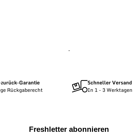
-
-zurück-Garantie
Schneller Versand
age Rückgaberecht
In 1 - 3 Werktagen
Freshletter abonnieren