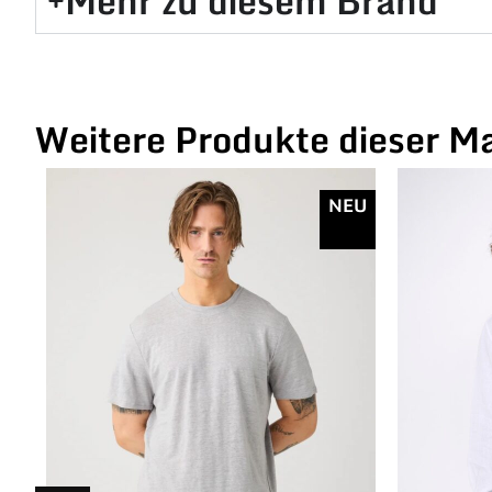
Mehr zu diesem Brand​
Weitere Produkte dieser M
NEU