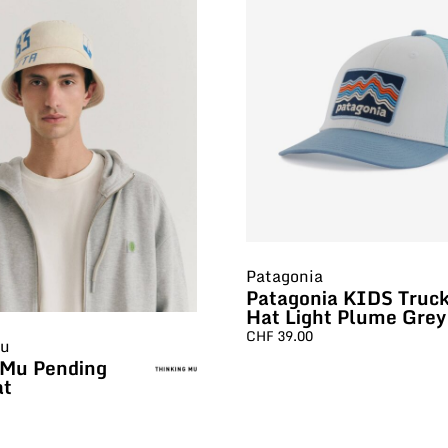
Patagonia
Patagonia KIDS Truc
Hat Light Plume Grey
CHF
39.00
Mu
 Mu Pending
at