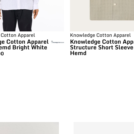
Cotton Apparel
Knowledge Cotton Apparel
e Cotton Apparel
Knowledge Cotton App
emd Bright White
Structure Short Sleeve
Hemd
00