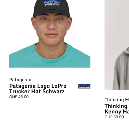
Patagonia
Patagonia Logo LoPro
Trucker Hat Schwarz
CHF
45.00
Thinking 
Thinking
Kenny H
CHF
59.00