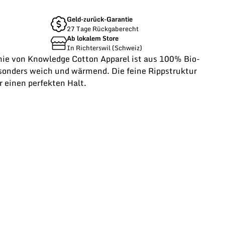
Geld-zurück-Garantie
27 Tage Rückgaberecht
Ab lokalem Store
In Richterswil (Schweiz)
ie von Knowledge Cotton Apparel ist aus 100% Bio-
onders weich und wärmend. Die feine Rippstruktur
 einen perfekten Halt.