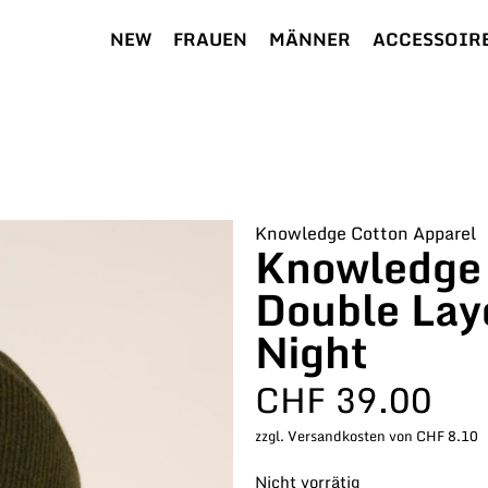
NEW
FRAUEN
MÄNNER
ACCESSOIR
Knowledge Cotton Apparel
Knowledge 
Double Lay
Night
CHF
39.00
zzgl. Versandkosten von CHF 8.10
Nicht vorrätig