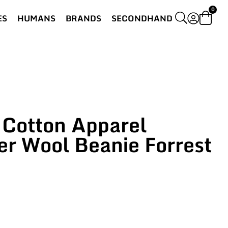
0
ES
HUMANS
BRANDS
SECONDHAND
Cotton Apparel
er Wool Beanie Forrest