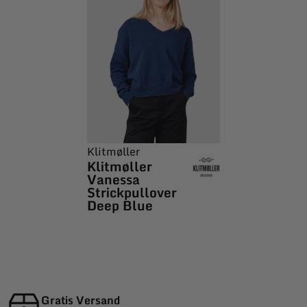
Klitmøller
Klitmøller
Vanessa
Strickpullover
Deep Blue
Gratis Versand