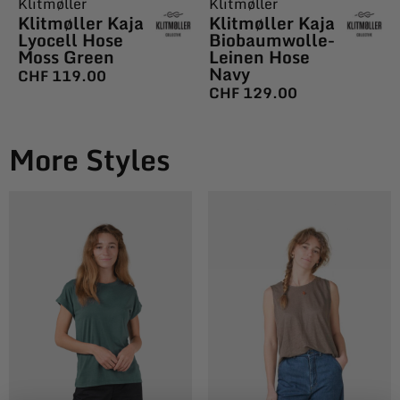
Klitmøller
Klitmøller
Klitmøller Kaja
Klitmøller Kaja
Lyocell Hose
Biobaumwolle-
Moss Green
Leinen Hose
Navy
CHF
119.00
CHF
129.00
More Styles