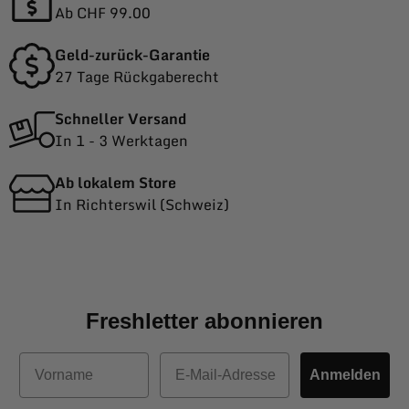
Ab CHF 99.00
Geld-zurück-Garantie
27 Tage Rückgaberecht
Schneller Versand
In 1 - 3 Werktagen
Ab lokalem Store
In Richterswil (Schweiz)
Freshletter abonnieren
Vorname
E-Mail
Anmelden