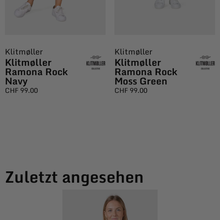
Klitmøller
Klitmøller
Klitmøller
Klitmøller
Ramona Rock
Ramona Rock
Navy
Moss Green
CHF
99.00
CHF
99.00
Zuletzt angesehen