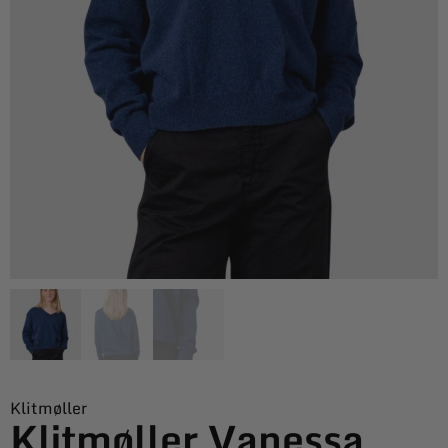
Klitmøller
Klitmøller Vanessa