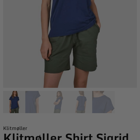
Klitmøller
Klitmøller Shirt Sigrid