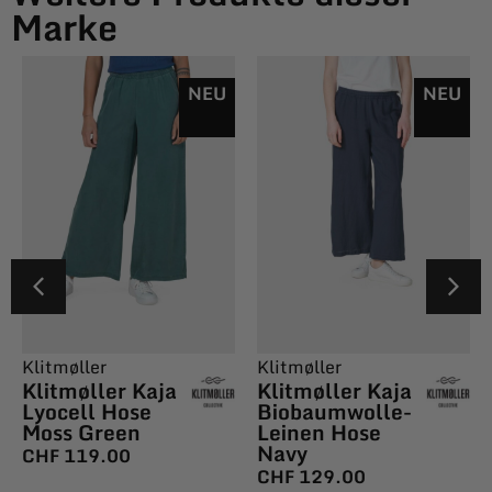
Marke
NEU
NEU
Klitmøller
Klitmøller
Klitmøller Kaja
Klitmøller Kaja
Lyocell Hose
Biobaumwolle-
Moss Green
Leinen Hose
Navy
CHF
119.00
CHF
129.00