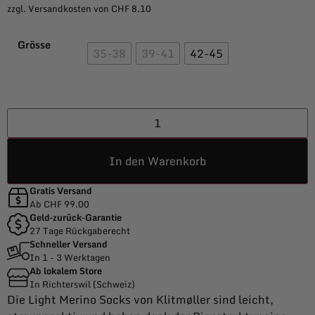
zzgl. Versandkosten von CHF 8.10
Grösse
35-38
39-41
42-45
In den Warenkorb
Gratis Versand
Ab CHF 99.00
Geld-zurück-Garantie
27 Tage Rückgaberecht
Schneller Versand
In 1 - 3 Werktagen
Ab lokalem Store
In Richterswil (Schweiz)
Die Light Merino Socks von Klitmøller sind leicht,