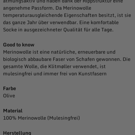
atmungsaktiv und haben dank der Rippstruktur eine
angenehme Passform. Da Merinowolle
temperaturausgleichende Eigenschaften besitzt, ist sie
das ganze Jahr über verwendbar. Eine komfortable
Socke in ausgezeichneter Qualität für alle Tage.
Good to know
Merinowolle ist eine natürliche, erneuerbare und
biologisch abbaubare Faser von Schafen gewonnen. Die
gesamte Wolle, die Klitmøller verwendet, ist
mulesingfrei und immer frei von Kunstfasern
Farbe
Olive
Material
100% Merinowolle (Mulesingfrei)
Herstellung