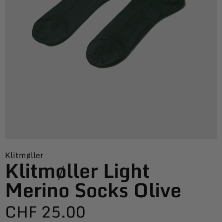
Klitmøller
Klitmøller Light
Merino Socks Olive
CHF
25.00