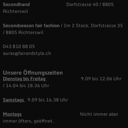
Secondhand
Dorfstrasse 40 / 8805
Richterswil
Secondseason fair fashion
/ Im 2 Stock. Dorfstrasse 35
/ 8805 Richterswil
043 810 88 05
auras@fairandstyle.ch
Unsere Öffnungszeiten
Dienstag bis Freitag
9.09 bis 12.06 Uhr
/
14.04 bis 18.36 Uhr
Samstags
9.09 bis 16.38 Uhr
Montags
Nicht immer aber
immer öfters, geöffnet.