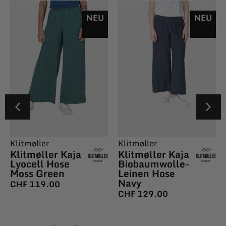
NEU
NEU
Klitmøller
Klitmøller
Klitmøller Kaja
Klitmøller Kaja
Lyocell Hose
Biobaumwolle-
Moss Green
Leinen Hose
Navy
CHF
119.00
CHF
129.00