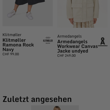
Klitmøller
Armedangels
Klitmøller
Armedangels
Ramona Rock
Workwear Canvas
Navy
Jacke undyed
CHF
99.00
CHF
249.00
Zuletzt angesehen