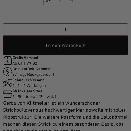
XS
S
M
L
In den Warenkorb
Gratis Versand
Ab CHF 99.00
Geld-zurück-Garantie
27 Tage Rückgaberecht
Schneller Versand
In 1 - 3 Werktagen
Ab lokalem Store
In Richterswil (Schweiz)
Gerda von Klitmøller ist ein wunderschöner
Strickpullover aus hochwertiger Merinowolle mit toller
Rippstruktur. Die weitere Passform und die Ballonärmel
machen diesen Strick zu einem besonderen Basic, das
sich chic sowie casual stylen lässt.