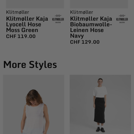
Klitmøller
Klitmøller
Klitmøller Kaja
Klitmøller Kaja
Lyocell Hose
Biobaumwolle-
Moss Green
Leinen Hose
Navy
CHF
119.00
CHF
129.00
More Styles