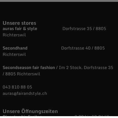
Unsere stores
auras fair & style
Dorfstrasse 35 / 8805
Richterswil
Secondhand
Dorfstrasse 40 / 8805
Richterswil
Secondseason fair fashion
/ Im 2 Stock. Dorfstrasse 35
/ 8805 Richterswil
043 810 88 05
auras@fairandstyle.ch
Unsere Öffnungszeiten
Dienstag bis Freitag
9.09 bis 12.06 Uhr