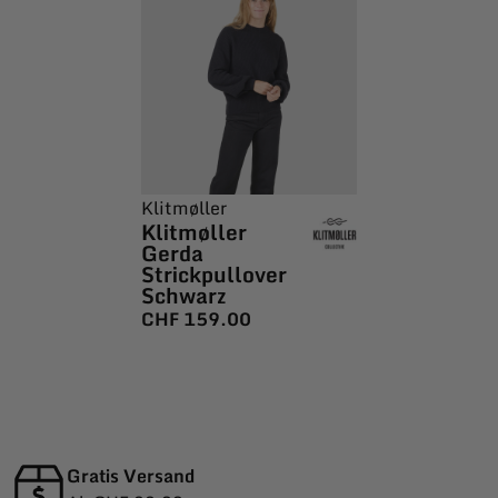
Klitmøller
Klitmøller
Gerda
Strickpullover
Schwarz
CHF
159.00
Gratis Versand