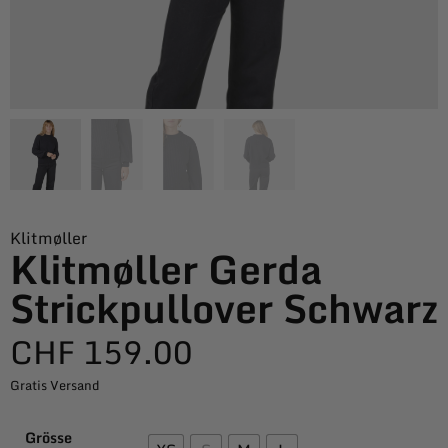
Klitmøller
Klitmøller Gerda
Strickpullover Schwarz
CHF
159.00
Gratis Versand
Grösse