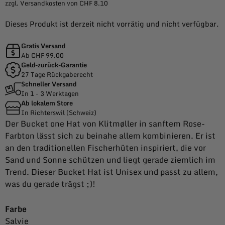
zzgl. Versandkosten von CHF 8.10
Dieses Produkt ist derzeit nicht vorrätig und nicht verfügbar.
Gratis Versand
Ab CHF 99.00
Geld-zurück-Garantie
27 Tage Rückgaberecht
Schneller Versand
In 1 - 3 Werktagen
Ab lokalem Store
In Richterswil (Schweiz)
Der Bucket one Hat von Klitmøller in sanftem Rose-
Farbton lässt sich zu beinahe allem kombinieren. Er ist
an den traditionellen Fischerhüten inspiriert, die vor
Sand und Sonne schützen und liegt gerade ziemlich im
Trend. Dieser Bucket Hat ist Unisex und passt zu allem,
was du gerade trägst ;)!
Farbe
Salvie