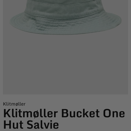
Klitmøller
Klitmøller Bucket One
Hut Salvie