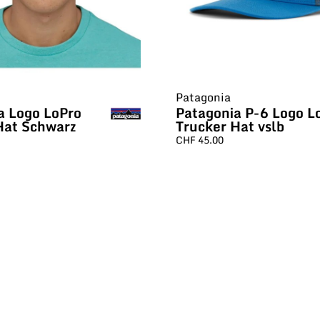
Patagonia
a Logo LoPro
Patagonia P-6 Logo L
Hat Schwarz
Trucker Hat vslb
CHF
45.00