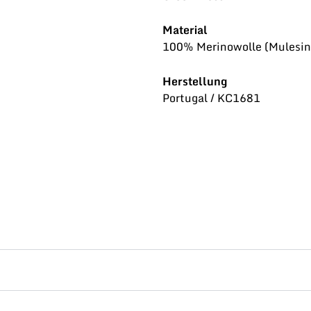
Material
100% Merinowolle (Mulesing
Herstellung
Portugal / KC1681