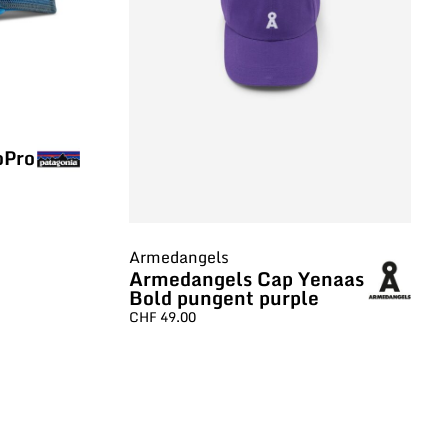
oPro
Armedangels
Armedangels Cap Yenaas
Bold pungent purple
CHF
49.00