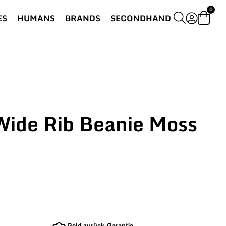
0
ES
HUMANS
BRANDS
SECONDHAND
 Wide Rib Beanie Moss
Geld-zurück-Garantie