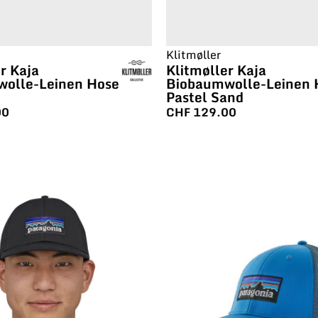
Klitmøller
r Kaja
Klitmøller Kaja
olle-Leinen Hose
Biobaumwolle-Leinen 
Pastel Sand
00
CHF
129.00