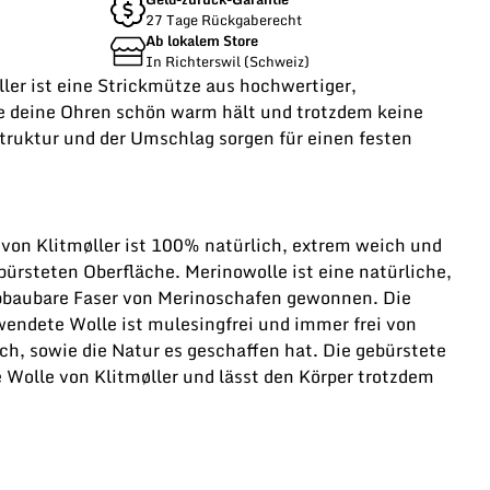
27 Tage Rückgaberecht
Ab lokalem Store
In Richterswil (Schweiz)
ler ist eine Strickmütze aus hochwertiger,
ie deine Ohren schön warm hält und trotzdem keine
struktur und der Umschlag sorgen für einen festen
von Klitmøller ist 100% natürlich, extrem weich und
bürsteten Oberfläche. Merinowolle ist eine natürliche,
abbaubare Faser von Merinoschafen gewonnen. Die
wendete Wolle ist mulesingfrei und immer frei von
ch, sowie die Natur es geschaffen hat. Die gebürstete
 Wolle von Klitmøller und lässt den Körper trotzdem