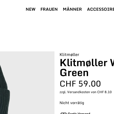
NEW
FRAUEN
MÄNNER
ACCESSOIR
Klitmøller
Klitmøller
Green
CHF
59.00
zzgl. Versandkosten von CHF 8.10
Nicht vorrätig
Gratis Versand