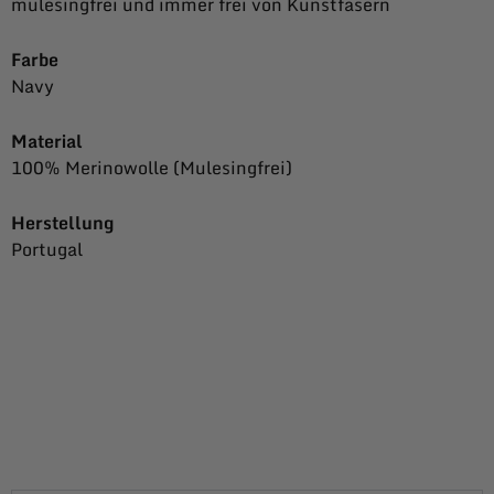
mulesingfrei und immer frei von Kunstfasern
Farbe
Navy
Material
100% Merinowolle (Mulesingfrei)
Herstellung
Portugal