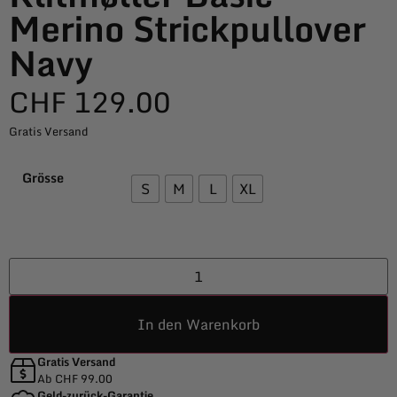
Merino Strickpullover
Navy
CHF
129.00
Gratis Versand
Grösse
S
M
L
XL
In den Warenkorb
Gratis Versand
Ab CHF 99.00
Geld-zurück-Garantie