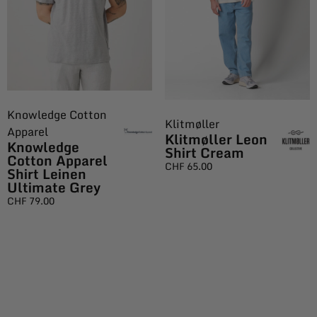
Knowledge Cotton
Klitmøller
Apparel
Klitmøller Leon
Knowledge
Shirt Cream
Cotton Apparel
CHF
65.00
Shirt Leinen
Ultimate Grey
CHF
79.00