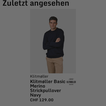
Zuletzt angesehen
Klitmøller
Klitmøller Basic
Merino
Strickpullover
Navy
CHF
129.00