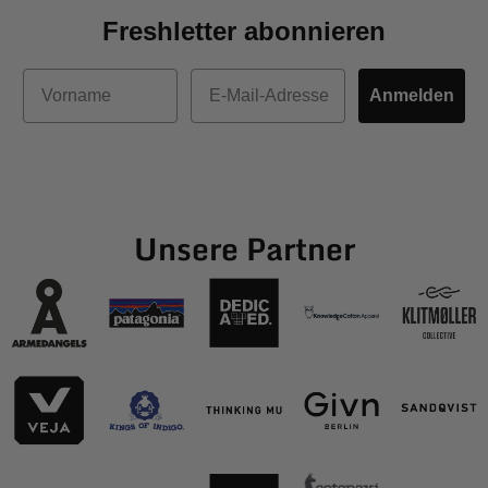
Freshletter abonnieren
Vorname
E-Mail
Anmelden
Unsere Partner