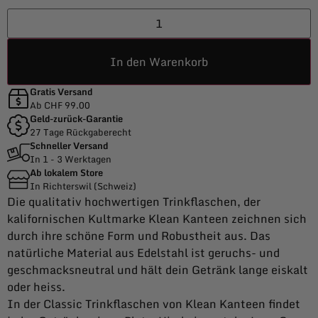
In den Warenkorb
Gratis Versand
Ab CHF 99.00
Geld-zurück-Garantie
27 Tage Rückgaberecht
Schneller Versand
In 1 - 3 Werktagen
Ab lokalem Store
In Richterswil (Schweiz)
Die qualitativ hochwertigen Trinkflaschen, der
kalifornischen Kultmarke Klean Kanteen zeichnen sich
durch ihre schöne Form und Robustheit aus. Das
natürliche Material aus Edelstahl ist geruchs- und
geschmacksneutral und hält dein Getränk lange eiskalt
oder heiss.
In der Classic Trinkflaschen von Klean Kanteen findet