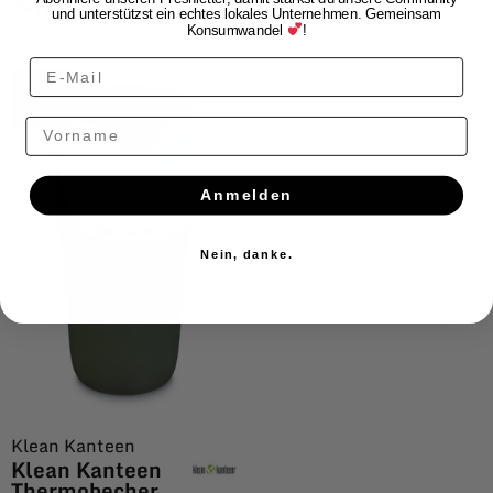
More Styles
und unterstützst ein echtes lokales Unternehmen. Gemeinsam
Konsumwandel
!
$ALE
Vorname
Anmelden
Nein, danke.
Klean Kanteen
Klean Kanteen
Thermobecher