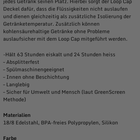
jedes Getränk seinen Platz. Hierbei sorgt der Loop Cap
Deckel dafür, dass die Flüssigkeiten nicht auslaufen
und dienen gleichzeitig als zusätzliche Isolierung der
Getränketemperatur. Zusätzlich können
kohlensäurehaltige Getränke ohne Probleme
auslaufsicher mit dem Loop Cap mitgeführt werden.
-Hält 63 Stunden eiskalt und 24 Stunden heiss
– Absplitterfest
– Spülmaschinengeeignet
– Innen ohne Beschichtung
– Langlebig
– Sicher für Umwelt und Mensch (laut GreenScreen
Methode)
Materialien
18/8 Edelstahl, BPA-freies Polypropylen, Silikon
Farbe