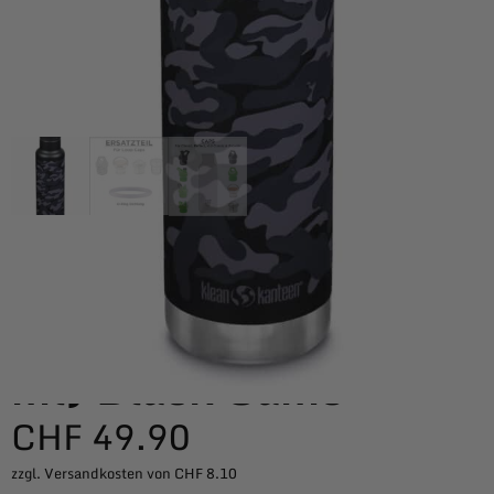
Klean Kanteen
Klean Kanteen Classic
vakuumisoliert (592
ml) Black Camo
CHF
49.90
zzgl. Versandkosten von CHF 8.10