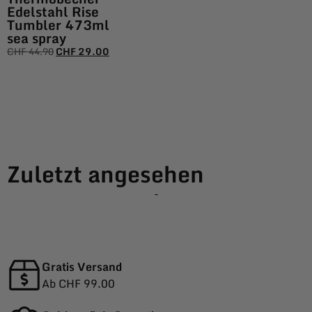
Edelstahl Rise
Tumbler 473ml
sea spray
CHF
44.90
CHF
29.00
Zuletzt angesehen
-
Gratis Versand
Ab CHF 99.00