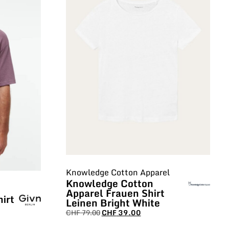
Knowledge Cotton Apparel
Knowledge Cotton
Apparel Frauen Shirt
irt
Leinen Bright White
CHF
79.00
CHF
39.00