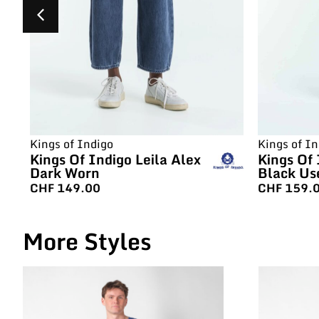
Kings of In
Kings of Indigo
Kings Of 
Kings Of Indigo Leila Alex
Black Us
Dark Worn
CHF
159.
CHF
149.00
More Styles