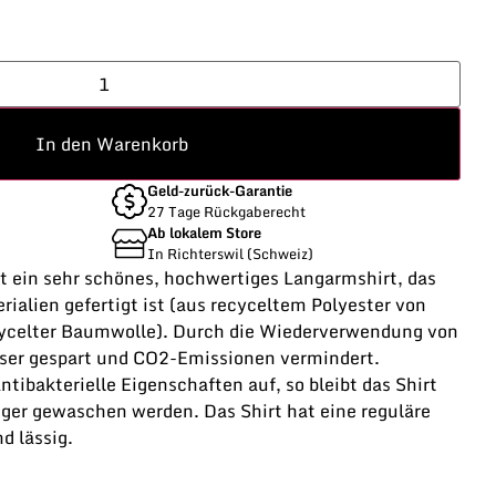
In den Warenkorb
Geld-zurück-Garantie
27 Tage Rückgaberecht
Ab lokalem Store
In Richterswil (Schweiz)
st ein sehr schönes, hochwertiges Langarmshirt, das
rialien gefertigt ist (aus recyceltem Polyester von
cycelter Baumwolle). Durch die Wiederverwendung von
ser gespart und CO2-Emissionen vermindert.
tibakterielle Eigenschaften auf, so bleibt das Shirt
iger gewaschen werden. Das Shirt hat eine reguläre
d lässig.