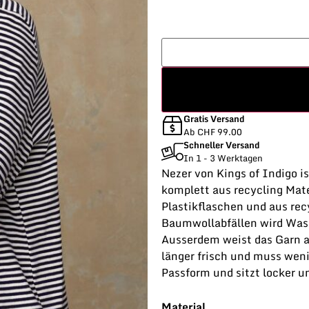
Gratis Versand
Ab CHF 99.00
Schneller Versand
In 1 - 3 Werktagen
Nezer von Kings of Indigo i
komplett aus recycling Mate
Plastikflaschen und aus re
Baumwollabfällen wird Was
Ausserdem weist das Garn an
länger frisch und muss wen
Passform und sitzt locker un
Material