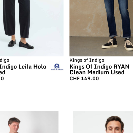
digo
Kings of Indigo
Indigo Leila Holo
Kings Of Indigo RYAN
ed
Clean Medium Used
00
CHF
149.00