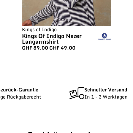
Kings of Indigo
Kings Of Indigo Nezer
Langarmshirt
CHF
89.00
CHF
49.00
-zurück-Garantie
Schneller Versand
age Rückgaberecht
In 1 - 3 Werktagen