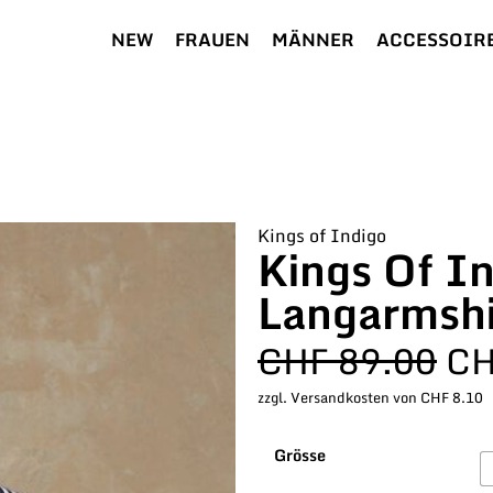
NEW
FRAUEN
MÄNNER
ACCESSOIR
Kings of Indigo
Kings Of I
Langarmshi
CHF
89.00
C
zzgl. Versandkosten von CHF 8.10
Grösse