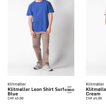
Klitmøller
Klitmøller
Klitmøller Leon Shirt Surf
Klitmølle
Blue
Cream
CHF
65.00
CHF
65.00