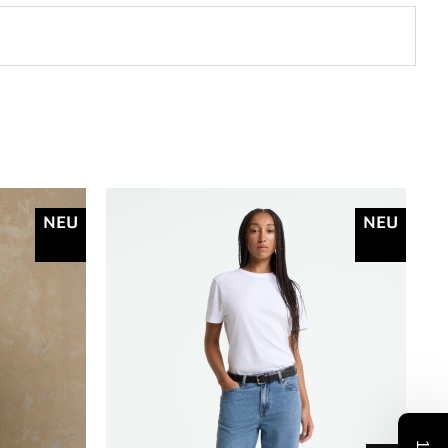
NEU
NEU