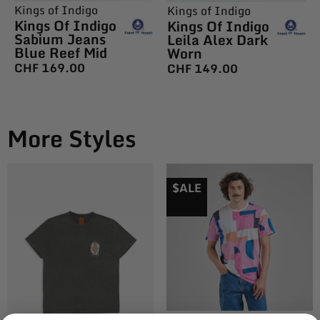
Kings of Indigo
Kings of Indigo
Kings Of Indigo
Kings Of Indigo
Sabium Jeans
Leila Alex Dark
Blue Reef Mid
Worn
CHF
169.00
CHF
149.00
More Styles
$ALE