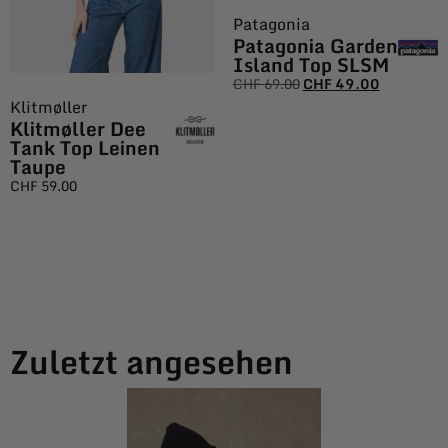
Patagonia
Patagonia Garden
Island Top SLSM
CHF
69.00
CHF
49.00
Klitmøller
Klitmøller Dee
Tank Top Leinen
Taupe
CHF
59.00
Zuletzt angesehen