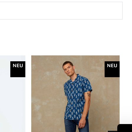
NEU
NEU