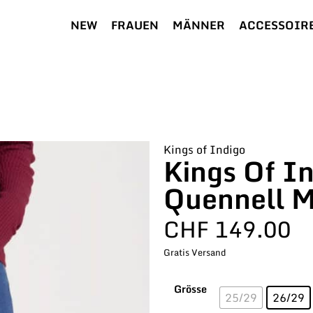
NEW
FRAUEN
MÄNNER
ACCESSOIR
Kings of Indigo
Kings Of In
Quennell M
CHF
149.00
Gratis Versand
Grösse
25/29
26/29