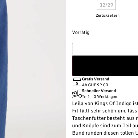
32/29
Zurücksetzen
Vorrätig
Gratis Versand
Ab CHF 99.00
Schneller Versand
In 1 - 3 Werktagen
Leila von Kings Of Indigo i
Fit fällt sehr schön und läs
Taschenfutter besteht aus r
und Knöpfe sind zum Teil a
Bund runden diesen tollen 