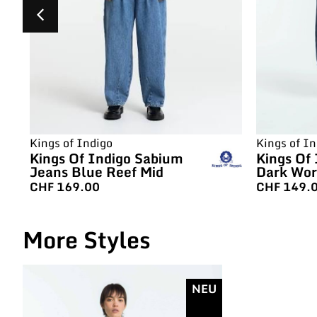
Kings of Indigo
Kings of In
Kings Of Indigo Sabium
Kings Of 
Jeans Blue Reef Mid
Dark Wo
CHF
169.00
CHF
149.
More Styles
NEU