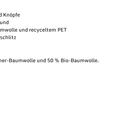
d Knöpfe
Bund
mwolle und recyceltem PET
schlitz
umer-Baumwolle und 50 % Bio-Baumwolle.