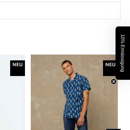
10% Ermässigung
NEU
NEU