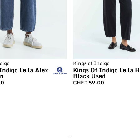
Kings of Indigo
digo
Kings Of Indigo Leila 
Indigo Leila Alex
Black Used
rn
CHF
159.00
00
-