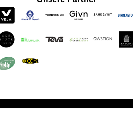
fnungszeiten
Informationen
s Freitag
AGB