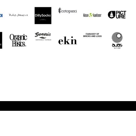
Noch mehr Auras
Brands