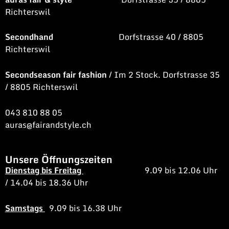
Richterswil
Secondhand
Dorfstrasse 40 / 8805
Richterswil
Secondseason fair fashion
/ Im 2 Stock. Dorfstrasse 35
/ 8805 Richterswil
043 810 88 05
auras@fairandstyle.ch
Unsere Öffnungszeiten
Dienstag bis Freitag
9.09 bis 12.06 Uhr
/
14.04 bis 18.36 Uhr
Samstags
9.09 bis 16.38 Uhr