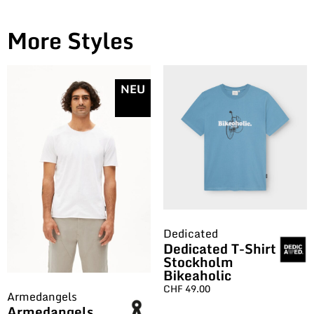
More Styles
NEU
Dedicated
Dedicated T-Shirt
Stockholm
Bikeaholic
CHF
49.00
Armedangels
Armedangels