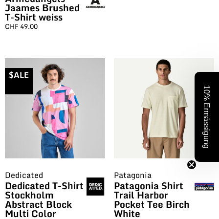
Jaames Brushed
T-Shirt weiss
CHF
49.00
$ALE
10% Ermässigung
Dedicated
Patagonia
Dedicated T-Shirt
Patagonia Shirt
Stockholm
Trail Harbor
Abstract Block
Pocket Tee Birch
Multi Color
White